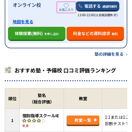
オンライン校
電話する
通話料無料
13:00-22:00(土日祝日問わず)
地図を見る
体験授業(無料)
料金などの資料請求
を申し込む
無料
塾の詳細を見る
おすすめ塾・予備校 口コミ評価ランキング
塾名
順位
教室
（総合評価）
個別指導スクールIE
1:1または1
1
教室一覧
診断テストで
3.8