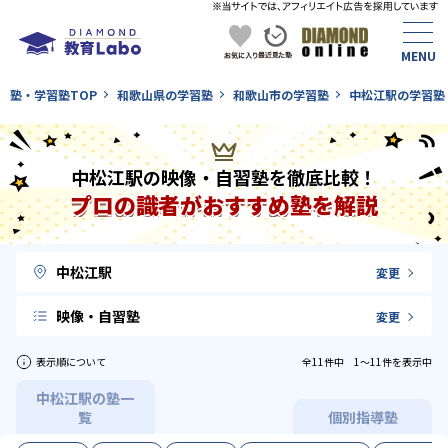
塾・学習塾TOP
和歌山県の学習塾
和歌山市の学習塾
中松江駅の学習塾
中松江駅の映像・自習塾を徹底比較！
プロの識者がおすすめ塾を解説
中松江駅
変更
映像・自習塾
変更
表示順について
全11件中 1〜11件を表示中
中松江駅の塾一
覧
個別指導塾