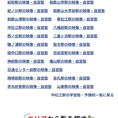
紀和駅の映像・自習塾
和歌山市駅の映像・自習塾
紀ノ川駅の映像・自習塾
和歌山大学前駅の映像・自習塾
和歌山港駅の映像・自習塾
東松江駅の映像・自習塾
中松江駅の映像・自習塾
八幡前駅の映像・自習塾
西ノ庄駅の映像・自習塾
二里ヶ浜駅の映像・自習塾
磯ノ浦駅の映像・自習塾
加太駅の映像・自習塾
田中口駅の映像・自習塾
日前宮駅の映像・自習塾
神前駅の映像・自習塾
竈山駅の映像・自習塾
交通センター前駅の映像・自習塾
岡崎前駅の映像・自習塾
吉礼駅の映像・自習塾
伊太祈曽駅の映像・自習塾
山東駅の映像・自習塾
中松江駅の学習塾・予備校一覧に戻る
エリアか