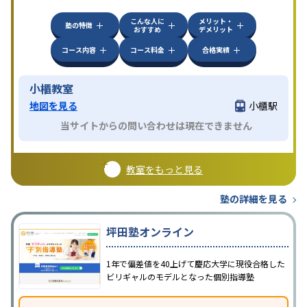
方見学してみることをオススメする。
こんな人に
メリット・
塾の特徴
おすすめ
デメリット
コース内容
コース料金
合格実績
小櫃教室
地図を見る
小櫃駅
当サイトからの問い合わせは現在できません
教室をもっと見る
塾の詳細を見る
坪田塾オンライン
1年で偏差値を40上げて慶応大学に現役合格した
ビリギャルのモデルとなった個別指導塾