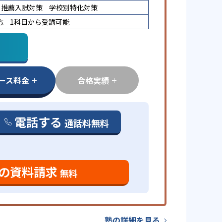
推薦入試対策
学校別特化対策
応
1科目から受講可能
ース料金
合格実績
電話する
通話料無料
の資料請求
無料
塾の詳細を見る