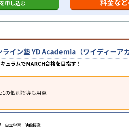
料金など
を申し込む
ンライン塾 YD Academia（ワイディ
キュラムでMARCH合格を目指す！
1:1の個別指導も用意
導
自立学習
映像授業