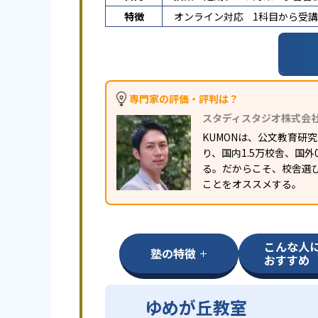
特徴
オンライン対応
1科目から受
専門家の評価・評判は？
スタディスタジオ株式会
KUMONは、公文教育
り、国内1.5万校舎、国
る。だからこそ、校舎選
ことをオススメする。
こんな人
塾の特徴
おすすめ
ゆめが丘教室