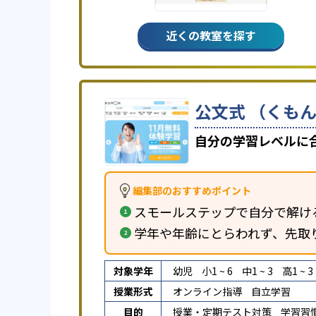
近くの教室を探す
公文式 （くもん
自分の学習レベルに
編集部のおすすめポイント
スモールステップで自分で解け
学年や年齢にとらわれず、先取
対象学年
幼児
小1 ~ 6
中1 ~ 3
高1 ~ 3
授業形式
オンライン指導
自立学習
目的
授業・定期テスト対策
学習習