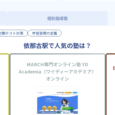
個別指導塾
定期テスト対策
学習習慣の定着
依那古駅で人気の塾は？
MARCH専門オンライン塾 YD
Academia（ワイディーアカデミア）
オンライン