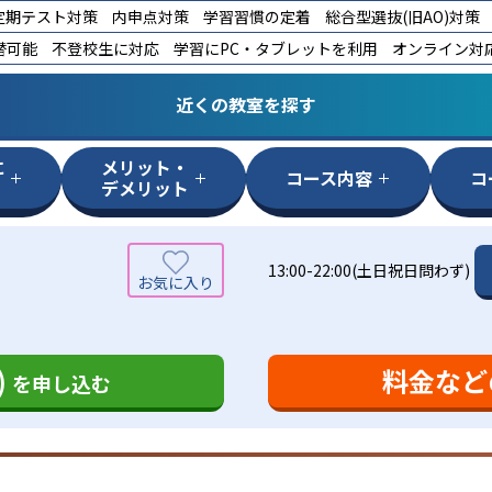
定期テスト対策
内申点対策
学習習慣の定着
総合型選抜(旧AO)対策
替可能
不登校生に対応
学習にPC・タブレットを利用
オンライン対
近くの教室を探す
に
メリット・
コース内容
コ
デメリット
13:00-22:00(土日祝日問わず)
)
料金など
を申し込む