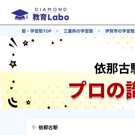
塾・学習塾TOP
三重県の学習塾
伊賀市の学習塾
依那古
プロの
依那古駅