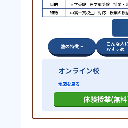
目的
大学受験
医学部受験
授業・
特徴
中高一貫校生に対応
授業の振
こんな人
塾の特徴
おすすめ
オンライン校
地図を見る
体験授業(無料