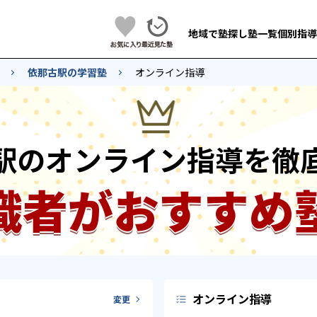
地域で塾探し
塾一覧
個別指導
依那古駅の学習塾
オンライン指導
駅のオンライン指導を徹
識者がおすすめ
オンライン指導
変更