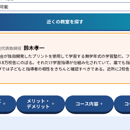
講可能
近くの教室を探す
鈴木孝一
社代表取締役
研究会が独自開発したプリントを使用して学習する無学年式の学習塾だ。
外0.8万校舎にのぼる。それだけ学習指導が仕組み化されていて、誰でも
びでは子どもと指導者の相性をきちんと確認すべきである。近所に2校舎
に
メリット・
コース内容
コ
デメリット