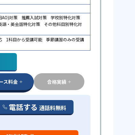
AO)対策
推薦入試対策
学校別特化対策
英語・英会話特化対策
その他科目別特化対
応
1科目から受講可能
季節講習のみの受講
ース料金
合格実績
電話する
通話料無料