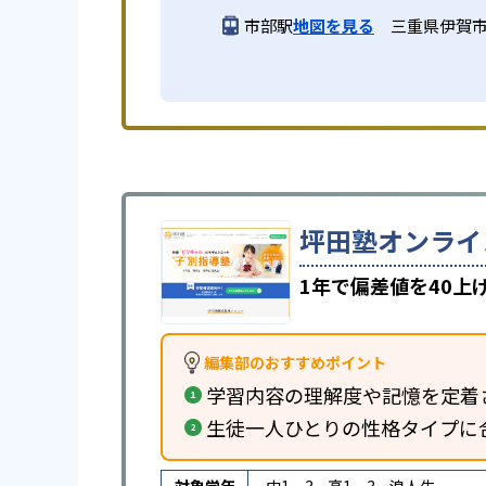
市部駅
地図を見る
三重県伊賀市
坪田塾オンライ
1年で偏差値を40
編集部のおすすめポイント
学習内容の理解度や記憶を定着
生徒一人ひとりの性格タイプに