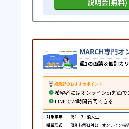
説明会(無料)
MARCH専門オ
週1の面談＆個別カリ
編集部のおすすめポイント
希望者にはオンラインor対面で
LINEで24時間質問できる
対象学年
高1 ~ 3
浪人生
授業形式
個別指導(1対1)
オンライン指