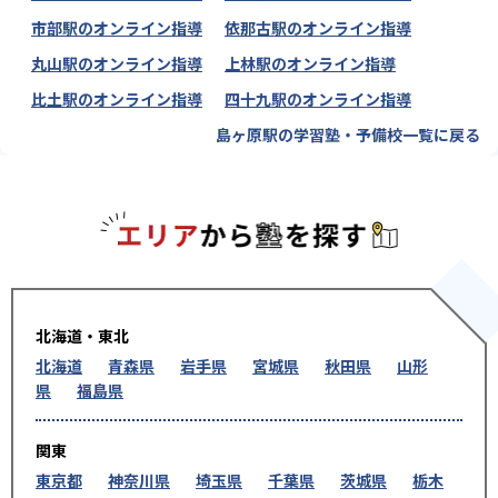
市部駅のオンライン指導
依那古駅のオンライン指導
丸山駅のオンライン指導
上林駅のオンライン指導
比土駅のオンライン指導
四十九駅のオンライン指導
島ヶ原駅の学習塾・予備校一覧に戻る
エリアか
北海道・東北
北海道
青森県
岩手県
宮城県
秋田県
山形
県
福島県
関東
東京都
神奈川県
埼玉県
千葉県
茨城県
栃木