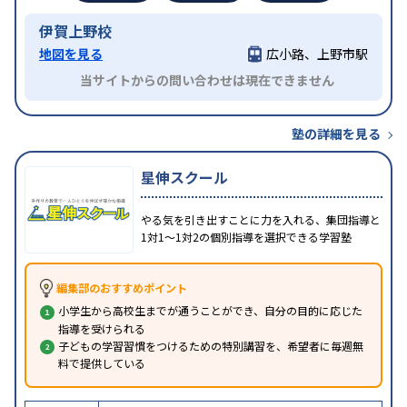
伊賀上野校
地図を見る
広小路、上野市駅
当サイトからの問い合わせは現在できません
塾の詳細を見る
星伸スクール
やる気を引き出すことに力を入れる、集団指導と
1対1〜1対2の個別指導を選択できる学習塾
編集部のおすすめポイント
小学生から高校生までが通うことができ、自分の目的に応じた
指導を受けられる
子どもの学習習慣をつけるための特別講習を、希望者に毎週無
料で提供している