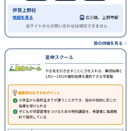
伊賀上野校
地図を見る
広小路、上野市駅
当サイトからの問い合わせは現在できません
塾の詳細を見る
星伸スクール
やる気を引き出すことに力を入れる、集団指導と
1対1〜1対2の個別指導を選択できる学習塾
編集部のおすすめポイント
小学生から高校生までが通うことができ、自分の目的に応じた
指導を受けられる
子どもの学習習慣をつけるための特別講習を、希望者に毎週無
料で提供している