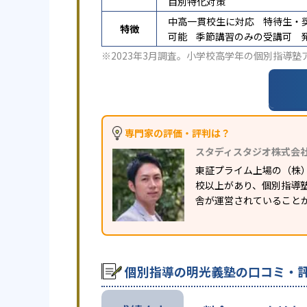
目別特化対策
中高一貫校生に対応
特待生・
特徴
可能
季節講習のみの受講可
※2023年3月調査。
小学校高学年の個別指導塾
専門家の評価・評判は？
スタディスタジオ株式会
東証プライム上場の（株
校以上があり、個別指導塾
舎が運営されていること
個別指導の明光義塾の口コミ・