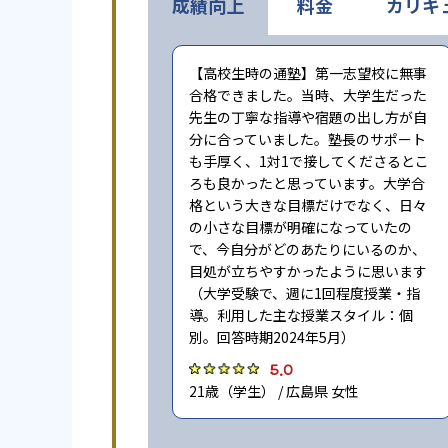
成績向上
料金
カリキ
【高校生時の通塾】第一志望校に無事
合格できました。当時、大学生だった
先生の丁寧な指導や宿題の出し方が自
分に合っていました。塾長のサポート
も手厚く、1対1で接してくださるとこ
ろも良かったと思っています。大学合
格という大きな目標だけでなく、日々
の小さな目標が明確になっていたの
で、今自分がどのあたりにいるのか、
目処が立ちやすかったように思います
（大学受験で、週に1回程度授業・指
導。利用した主な授業スタイル：個
別。回答時期2024年5月）
5.0
21歳（学生） / 広島県 女性