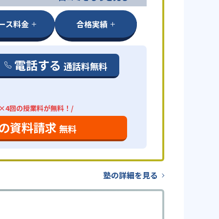
ース料金
合格実績
電話する
通話料無料
分×4回の授業料が無料！/
の資料請求
無料
塾の詳細を見る