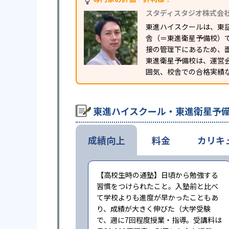
スタディスタジオ株式会
東進ハイスクールは、東
舎（＝東進衛星予備校）
接の管理下にあるため、
東進衛星予備校は、運営
囲気、校舎での合格実績
東進ハイスクール・東進衛星予
成績向上
料金
カリキ
【高校生時の通塾】日頃から勉強する
習慣をつけられたこと。入塾前と比べ
て学校よりも進度が早かったこともあ
り、成績が大きく伸びた（大学受験
で、週に7回程度授業・指導。受講料は