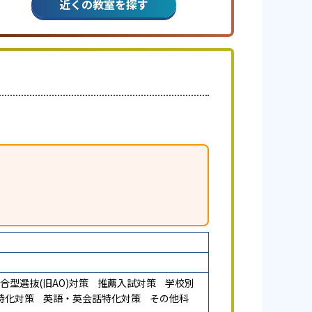
近くの教室を探す
合型選抜(旧AO)対策
推薦入試対策
学校別
特化対策
英語・英会話特化対策
その他科