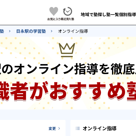
地域で塾探し
塾一覧
個別指導
塾
日永駅の学習塾
オンライン指導
駅のオンライン指導を徹底
識者がおすすめ
オンライン指導
変更