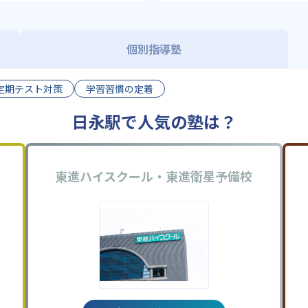
個別指導塾
定期テスト対策
学習習慣の定着
日永駅で人気の塾は？
東進ハイスクール・東進衛星予備校