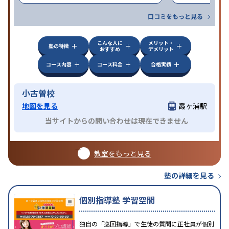
口コミをもっと見る
こんな人に
メリット・
塾の特徴
おすすめ
デメリット
コース内容
コース料金
合格実績
小古曽校
地図を見る
霞ヶ浦駅
当サイトからの問い合わせは現在できません
教室をもっと見る
塾の詳細を見る
個別指導塾 学習空間
独自の「巡回指導」で生徒の質問に正社員が個別