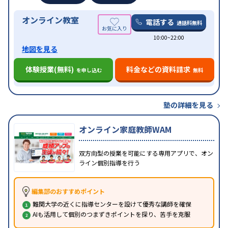
オンライン教室
電話する
通話料無料
10:00~22:00
地図を見る
体験授業(無料)
料金などの資料請求
を申し込む
無料
塾の詳細を見る
オンライン家庭教師WAM
双方向型の授業を可能にする専用アプリで、オン
ライン個別指導を行う
編集部のおすすめポイント
難関大学の近くに指導センターを設けて優秀な講師を確保
AIも活用して個別のつまずきポイントを探り、苦手を克服