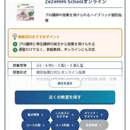
ZeZeHiHi Schoolオンライン
プロ講師の授業を受けられるハイブリッド個別指
導
編集部のおすすめポイント
プロ講師と専任講師の両方から授業を受けられる
通塾だけでなく、家庭教師、オンラインにも対応
対象学年
小1 ~ 6
中1 ~ 3
高1 ~ 3
浪人生
授業形式
個別指導(1対1)
オンライン指導
中学受験
高校受験
大学受験
医学部受験
授業・定期
続きを見る
テスト対策
内申点対策
学習習慣の定着
総合型選抜
(旧AO)対策
推薦入試対策
学校別特化対策
国公立大
目的
対策
私大対策
共通テスト対策
英検(英語検定)対策
近くの教室を探す
漢検(漢字検定)対策
数学特化対策
英語・英会話特化
対策
その他科目別特化対策
こんな人に
メリット・
中高一貫校生に対応
授業の振替可能
不登校生に対
塾の特徴
おすすめ
デメリット
特徴
応
オンライン対応
1科目から受講可能
季節講習の
みの受講可
自習室あり
コース内容
コース料金
合格実績