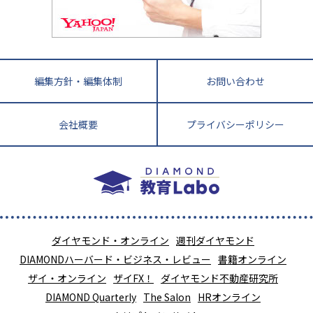
教育ジャーナリストが徹底解説！ 大学受験の羅
福岡県
佐賀県
長崎県
熊本県
大分県
針盤
宮崎県
鹿児島県
沖縄県
編集方針・編集体制
お問い合わせ
会社概要
プライバシーポリシー
ダイヤモンド・オンライン
週刊ダイヤモンド
DIAMONDハーバード・ビジネス・レビュー
書籍オンライン
ザイ・オンライン
ザイFX！
ダイヤモンド不動産研究所
DIAMOND Quarterly
The Salon
HRオンライン