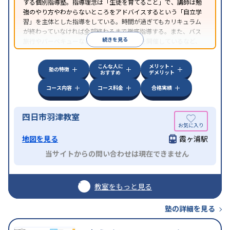
する個別指導塾。指導理念は「生徒を育てること」で、講師は勉
強のやり方やわからないところをアドバイスするという「自立学
習」を主体とした指導をしている。時間が過ぎてもカリキュラム
が終わっていなければ全部終わるまで徹底指導する。また、バス
続きを見る
旅行やバーベキューなどの「校外学習会」を開催しているなど、
独自の取り組みを行っている。
こんな人に
メリット・
塾の特徴
おすすめ
デメリット
コース内容
コース料金
合格実績
四日市羽津教室
地図を見る
霞ヶ浦駅
当サイトからの問い合わせは現在できません
教室をもっと見る
塾の詳細を見る