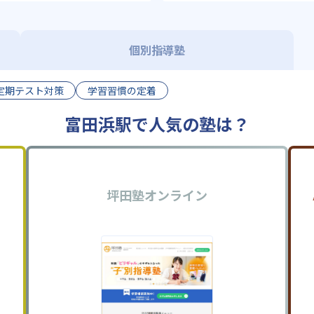
個別指導塾
定期テスト対策
学習習慣の定着
富田浜駅で人気の塾は？
坪田塾オンライン