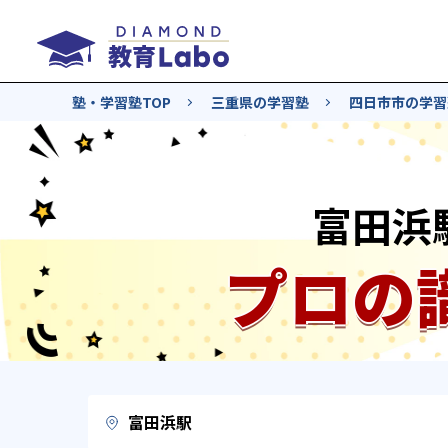
塾・学習塾TOP
三重県の学習塾
四日市市の学習
富田浜
プロの
富田浜駅