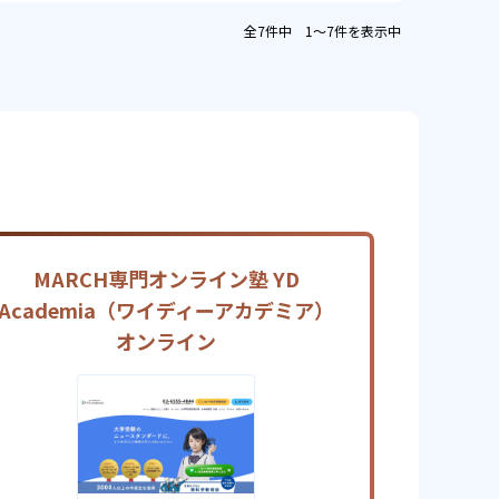
全7件中 1〜7件を表示中
MARCH専門オンライン塾 YD
Academia（ワイディーアカデミア）
オンライン