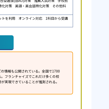
合型選抜(旧AO)対策
推薦入試対策
学校別
特化対策
英語・英会話特化対策
その他科
ットを利用
オンライン対応
1科目から受講
の情報も公開されている。全国で1700
ある。フランチャイズでこれだけ多くの校
育が実現できていることが推測される。