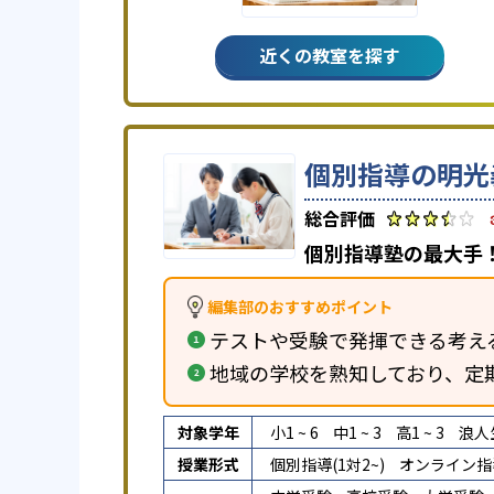
近くの教室を探す
個別指導の明光
個別指導塾の最大手！
編集部のおすすめポイント
テストや受験で発揮できる考え
地域の学校を熟知しており、定
対象学年
小1 ~ 6
中1 ~ 3
高1 ~ 3
浪人
授業形式
個別指導(1対2~)
オンライン指