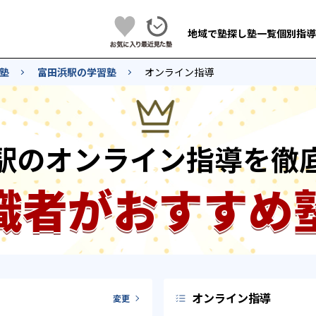
地域で塾探し
塾一覧
個別指導
塾
富田浜駅の学習塾
オンライン指導
駅のオンライン指導を徹
識者がおすすめ
オンライン指導
変更