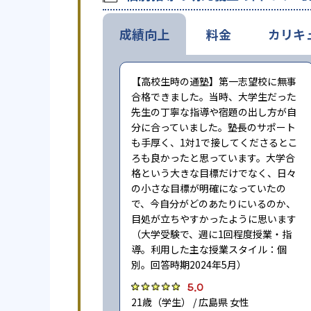
成績向上
料金
カリキ
【高校生時の通塾】第一志望校に無事
合格できました。当時、大学生だった
先生の丁寧な指導や宿題の出し方が自
分に合っていました。塾長のサポート
も手厚く、1対1で接してくださるとこ
ろも良かったと思っています。大学合
格という大きな目標だけでなく、日々
の小さな目標が明確になっていたの
で、今自分がどのあたりにいるのか、
目処が立ちやすかったように思います
（大学受験で、週に1回程度授業・指
導。利用した主な授業スタイル：個
別。回答時期2024年5月）
5.0
21歳（学生） / 広島県 女性