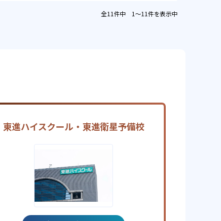
全11件中 1〜11件を表示中
東進ハイスクール・東進衛星予備校