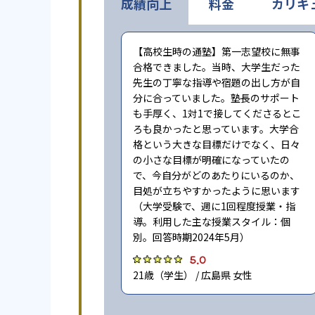
成績向上
料金
カリキ
【高校生時の通塾】第一志望校に無事
合格できました。当時、大学生だった
先生の丁寧な指導や宿題の出し方が自
分に合っていました。塾長のサポート
も手厚く、1対1で接してくださるとこ
ろも良かったと思っています。大学合
格という大きな目標だけでなく、日々
の小さな目標が明確になっていたの
で、今自分がどのあたりにいるのか、
目処が立ちやすかったように思います
（大学受験で、週に1回程度授業・指
導。利用した主な授業スタイル：個
別。回答時期2024年5月）
5.0
21歳（学生） / 広島県 女性