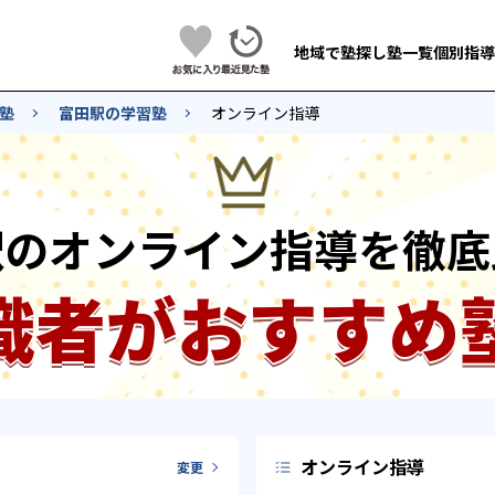
地域で塾探し
塾一覧
個別指導
塾
富田駅の学習塾
オンライン指導
駅のオンライン指導を徹底
識者がおすすめ
オンライン指導
変更