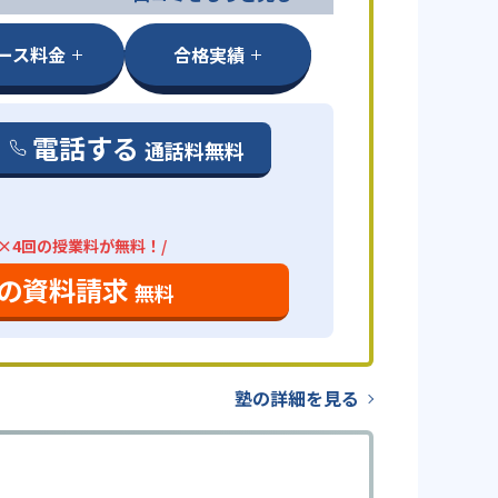
ース料金
合格実績
電話する
通話料無料
分×4回の授業料が無料！/
の資料請求
無料
塾の詳細を見る