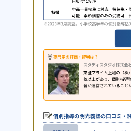
目別特化対策
中高一貫校生に対応
特待生・
特徴
可能
季節講習のみの受講可
※2023年3月調査。
小学校高学年の個別指導塾
専門家の評価・評判は？
スタディスタジオ株式会
東証プライム上場の（株
校以上があり、個別指導塾
舎が運営されていること
個別指導の明光義塾の口コミ・