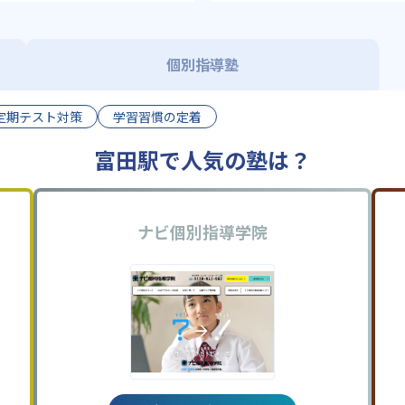
個別指導塾
定期テスト対策
学習習慣の定着
富田駅で人気の塾は？
ナビ個別指導学院