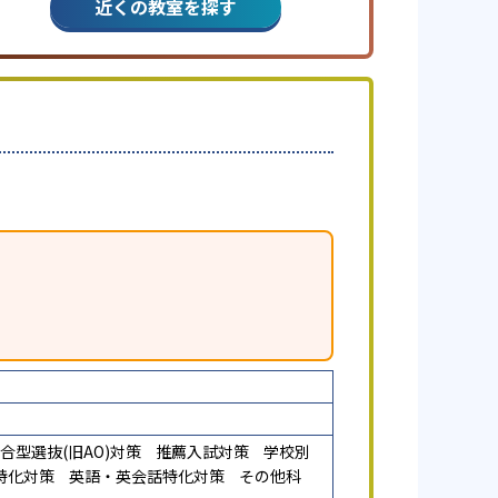
近くの教室を探す
合型選抜(旧AO)対策
推薦入試対策
学校別
特化対策
英語・英会話特化対策
その他科