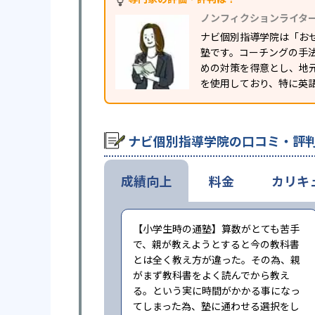
ノンフィクションライタ
ナビ個別指導学院は「お
塾です。コーチングの手
めの対策を得意とし、地
を使用しており、特に英
ナビ個別指導学院の口コミ・評
成績向上
料金
カリキ
【小学生時の通塾】算数がとても苦手
で、親が教えようとすると今の教科書
とは全く教え方が違った。その為、親
がまず教科書をよく読んでから教え
る。という実に時間がかかる事になっ
てしまった為、塾に通わせる選択をし