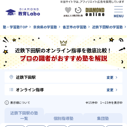
塾・学習塾TOP
奈良県の学習塾
香芝市の学習塾
近鉄下田駅の学習塾
近鉄下田駅のオンライン指導を徹底比較！
プロの識者がおすすめ塾を解説
近鉄下田駅
変更
オンライン指導
変更
表示順について
全15件中 1〜15件を表示中
近鉄下田駅の塾
一覧
個別指導塾
集団塾