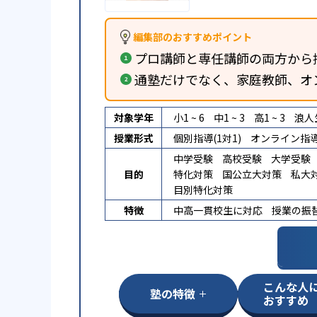
編集部のおすすめポイント
プロ講師と専任講師の両方から
通塾だけでなく、家庭教師、オ
対象学年
小1 ~ 6
中1 ~ 3
高1 ~ 3
浪人
授業形式
個別指導(1対1)
オンライン指
中学受験
高校受験
大学受験
目的
特化対策
国公立大対策
私大
目別特化対策
特徴
中高一貫校生に対応
授業の振
こんな人
塾の特徴
おすすめ