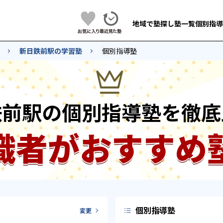
地域で塾探し
塾一覧
個別指導
新日鉄前駅の学習塾
個別指導塾
鉄前駅の個別指導塾を徹底
識者がおすすめ
個別指導塾
変更