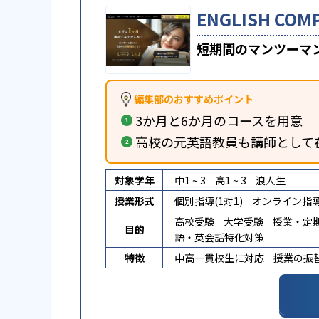
ENGLISH 
短期間のマンツーマ
編集部のおすすめポイント
3か月と6か月のコースを用意
高校の元英語教員も講師として
対象学年
中1 ~ 3
高1 ~ 3
浪人生
授業形式
個別指導(1対1)
オンライン指
高校受験
大学受験
授業・定
目的
語・英会話特化対策
特徴
中高一貫校生に対応
授業の振