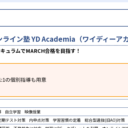
ンライン塾 YD Academia（ワイディ
キュラムでMARCH合格を目指す！
1:1の個別指導も用意
導
自立学習
映像授業
定期テスト対策
内申点対策
学習習慣の定着
総合型選抜(旧AO)対策