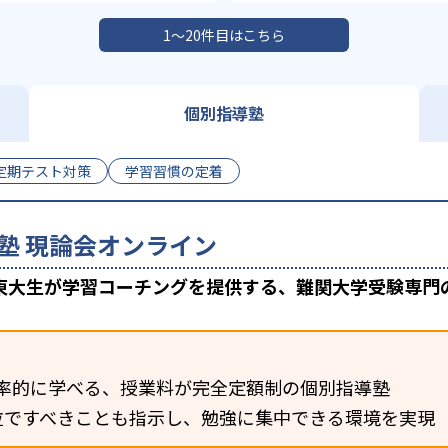
1〜20件目はこちら
個別指導塾
定期テスト対策
学習習慣の定着
塾 現論会オンライン
東大生が学習コーチングを提供する、難関大学受験専門
率的に学べる、授業料が完全定額制の個別指導塾
位ですべきことも指示し、勉強に集中できる環境を実現