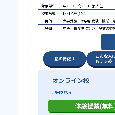
対象学年
中1 ~ 3
高1 ~ 3
浪人生
授業形式
個別指導(1対1)
目的
大学受験
医学部受験
授業・
特徴
中高一貫校生に対応
授業の振
こんな人
塾の特徴
おすすめ
オンライン校
地図を見る
体験授業(無料