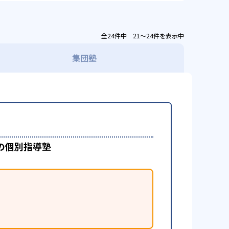
全24件中 21〜24件を表示中
集団塾
の個別指導塾