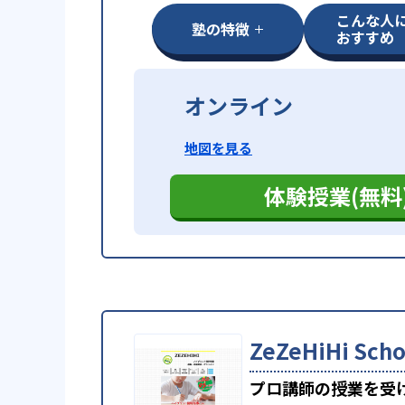
こんな人
塾の特徴
おすすめ
オンライン
地図を見る
体験授業(無料
ZeZeHiHi S
プロ講師の授業を受