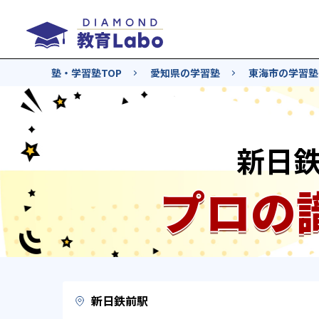
塾・学習塾TOP
愛知県の学習塾
東海市の学習塾
新日
プロの
新日鉄前駅