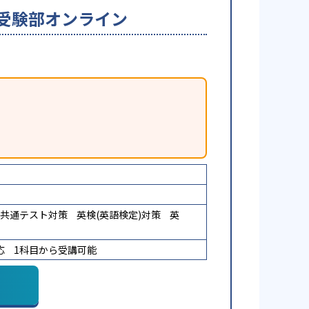
大学受験部オンライン
共通テスト対策
英検(英語検定)対策
英
応
1科目から受講可能