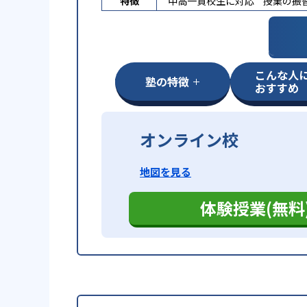
特徴
中高一貫校生に対応
授業の振
こんな人
塾の特徴
おすすめ
オンライン校
地図を見る
体験授業(無料