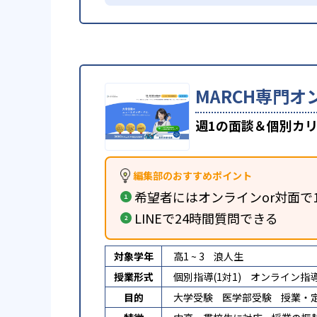
MARCH専門オ
週1の面談＆個別カリ
編集部のおすすめポイント
希望者にはオンラインor対面で
LINEで24時間質問できる
対象学年
高1 ~ 3
浪人生
授業形式
個別指導(1対1)
オンライン指
目的
大学受験
医学部受験
授業・