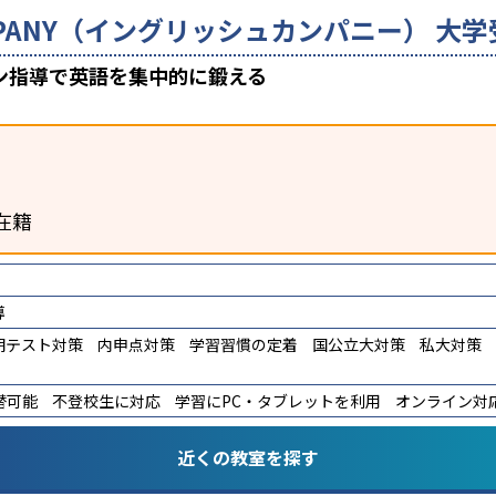
COMPANY（イングリッシュカンパニー） 
ン指導で英語を集中的に鍛える
在籍
導
期テスト対策
内申点対策
学習習慣の定着
国公立大対策
私大対策
替可能
不登校生に対応
学習にPC・タブレットを利用
オンライン対
近くの教室を探す