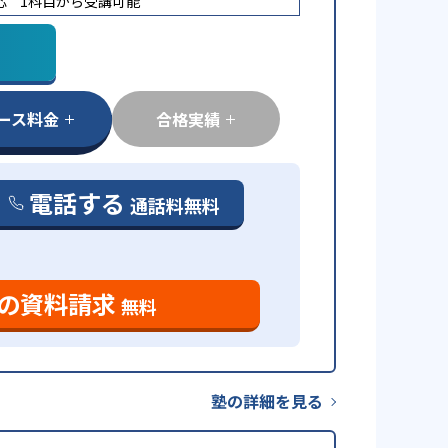
応
1科目から受講可能
ース料金
合格実績
電話する
通話料無料
の資料請求
無料
塾の詳細を見る