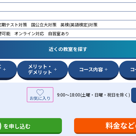
定期テスト対策
国公立大対策
英検(英語検定)対策
替可能
オンライン対応
自習室あり
近くの教室を探す
に
メリット・
コース内容
コ
デメリット
9:00～18:00(土曜・日曜・祝日を除く)
)
料金など
を申し込む