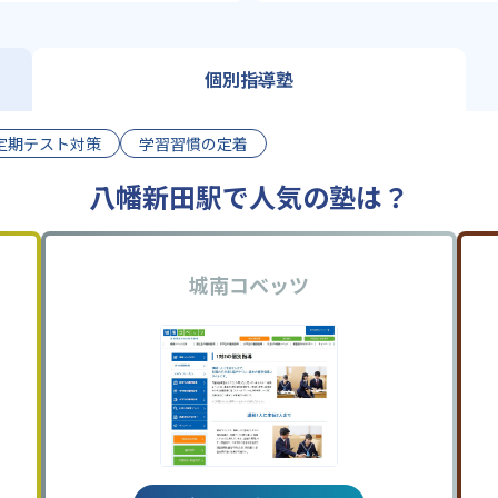
個別指導塾
定期テスト対策
学習習慣の定着
八幡新田駅で人気の塾は？
城南コベッツ