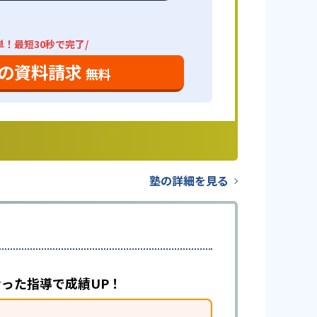
単！最短30秒で完了/
の資料請求
無料
塾の詳細を見る
合った指導で成績UP！