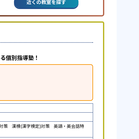
近くの教室を探す
べる個別指導塾！
)対策
漢検(漢字検定)対策
英語・英会話特