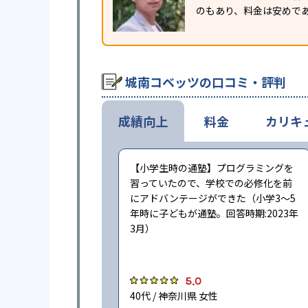
のもあり、料金は安めで
城南コベッツの口コミ・評判
成績向上
料金
カリキ
【小学生時の通塾】プログラミングを
習っていたので、学校での必修化を前
にアドバンテージができた（小学3〜5
年時に子どもが通塾。回答時期:2023年
3月）
5.0
40代 / 神奈川県 女性