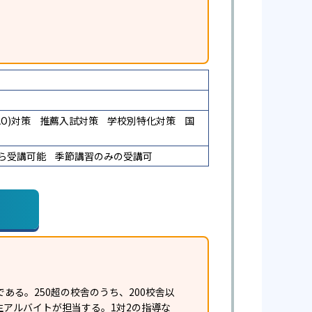
O)対策
推薦入試対策
学校別特化対策
国
ら受講可能
季節講習のみの受講可
る。250超の校舎のうち、200校舎以
アルバイトが担当する。1対2の指導な