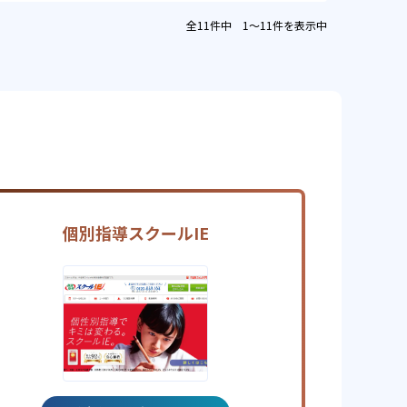
全11件中 1〜11件を表示中
個別指導スクールIE