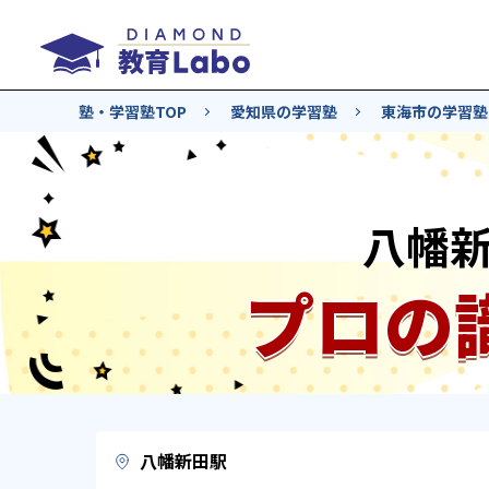
塾・学習塾TOP
愛知県の学習塾
東海市の学習塾
八幡
プロの
八幡新田駅