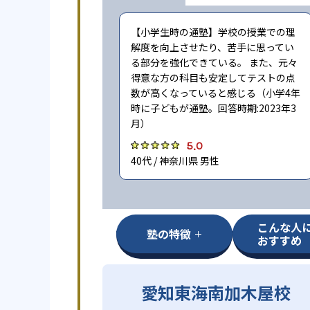
【小学生時の通塾】学校の授業での理
解度を向上させたり、苦手に思ってい
る部分を強化できている。 また、元々
得意な方の科目も安定してテストの点
数が高くなっていると感じる（小学4年
時に子どもが通塾。回答時期:2023年3
月）
5.0
40代 / 神奈川県 男性
こんな人
塾の特徴
おすすめ
愛知東海南加木屋校