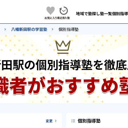
地域で塾探し
塾一覧
個別指導
八幡新田駅の学習塾
個別指導塾
新田駅の個別指導塾を徹底
識者がおすすめ
個別指導塾
変更