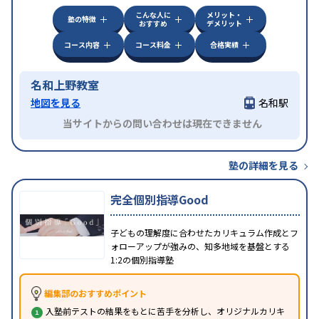
こんな人に
メリット・
塾の特徴
おすすめ
デメリット
コース内容
コース料金
合格実績
名和上野教室
地図を見る
名和駅
当サイトからの問い合わせは現在できません
塾の詳細を見る
完全個別指導Good
子どもの理解度に合わせたカリキュラム作成とフ
ォローアップが強みの、知多地域を基盤とする
1:2の個別指導塾
編集部のおすすめポイント
入塾前テストの結果をもとに苦手を分析し、オリジナルカリキ