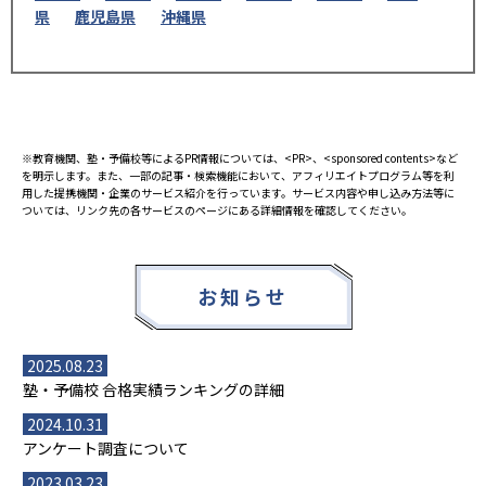
県
鹿児島県
沖縄県
※教育機関、塾・予備校等によるPR情報については、<PR>、<sponsored contents>など
を明示します。また、一部の記事・検索機能において、アフィリエイトプログラム等を利
用した提携機関・企業のサービス紹介を行っています。サービス内容や申し込み方法等に
ついては、リンク先の各サービスのページにある詳細情報を確認してください。
お知らせ
2025.08.23
塾・予備校 合格実績ランキングの詳細
2024.10.31
アンケート調査について
2023.03.23