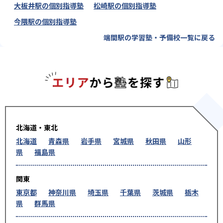
大板井駅の個別指導塾
松崎駅の個別指導塾
今隈駅の個別指導塾
端間駅の学習塾・予備校一覧に戻る
エリアか
北海道・東北
北海道
青森県
岩手県
宮城県
秋田県
山形
県
福島県
関東
東京都
神奈川県
埼玉県
千葉県
茨城県
栃木
県
群馬県