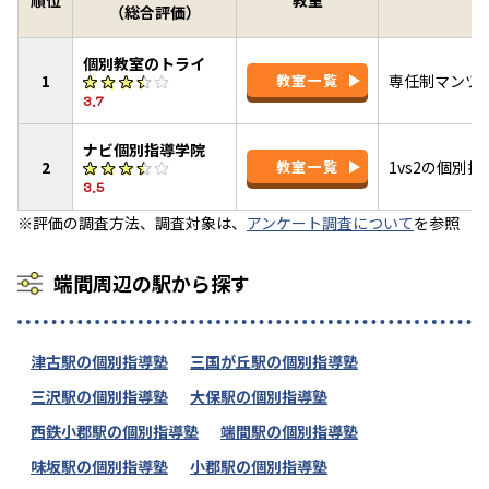
順位
教室
（総合評価）
個別教室のトライ
1
教室一覧
専任制マンツ
3.7
ナビ個別指導学院
2
教室一覧
1vs2の個別
3.5
※評価の調査方法、調査対象は、
アンケート調査について
を参照
端間周辺の駅から探す
津古駅の個別指導塾
三国が丘駅の個別指導塾
三沢駅の個別指導塾
大保駅の個別指導塾
西鉄小郡駅の個別指導塾
端間駅の個別指導塾
味坂駅の個別指導塾
小郡駅の個別指導塾