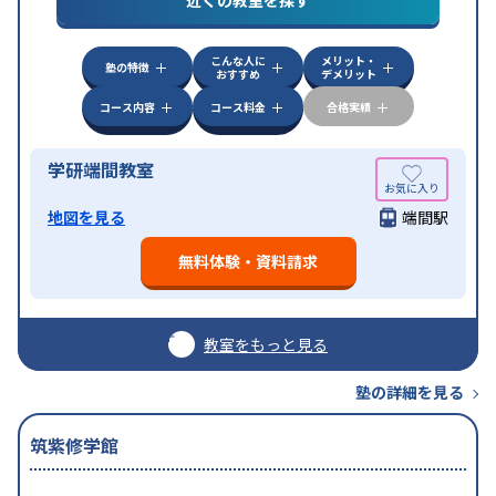
こんな人に
メリット・
塾の特徴
おすすめ
デメリット
コース内容
コース料金
合格実績
学研端間教室
地図を見る
端間駅
無料体験・資料請求
教室をもっと見る
塾の詳細を見る
筑紫修学館