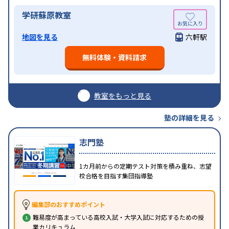
学研蘇原教室
地図を見る
六軒駅
無料体験・資料請求
教室をもっと見る
塾の詳細を見る
志門塾
1カ月前からの定期テスト対策を積み重ね、志望
校合格を目指す集団指導塾
編集部のおすすめポイント
難易度が高まっている高校入試・大学入試に対応するための授
業カリキュラム