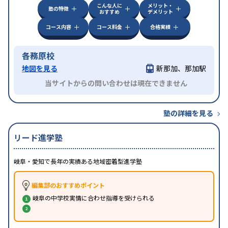
こんな人に
メリット・
塾の特徴
おすすめ
デメリット
コース内容
コース料金
合格実績
各務原校
地図を見る
新那加、那加駅
当サイトからの問い合わせは現在できません
塾の詳細を見る
リード進学塾
岐阜・愛知で長年の実績ある地域密着型進学塾
編集部のおすすめポイント
岐阜の中学校実情に合わせ指導を受けられる