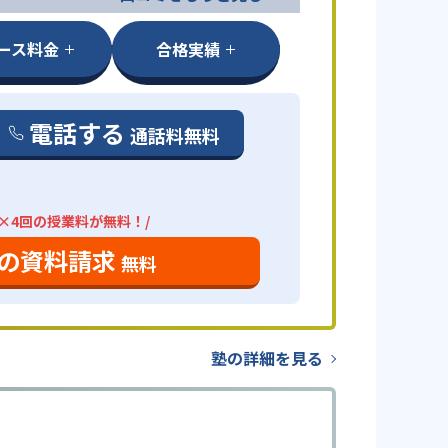
ース料金
合格実績
電話する
通話料無料
分×4回の授業料が無料！/
の資料請求
無料
塾の詳細を見る