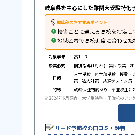
岐阜県を中心にした難関大受験特化
編集部のおすすめポイント
校舎ごとに通える高校を指定し
地域密着で高校進度に合わせた
対象学年
高1 ~ 3
授業形式
個別指導(1対2~)
集団授業
オ
大学受験
医学部受験
授業・
目的
策
私大対策
共通テスト対策
特徴
成績保証制度あり
不登校生に
※2024年6月調査。
大学受験塾・予備校のアン
リード予備校の口コミ・評判