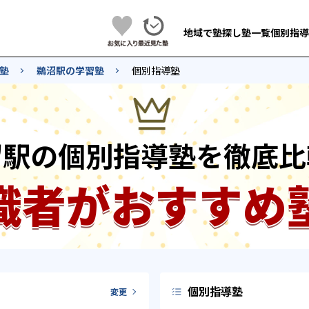
地域で塾探し
塾一覧
個別指導
塾
鵜沼駅の学習塾
個別指導塾
沼駅の個別指導塾を徹底比
識者がおすすめ
個別指導塾
変更