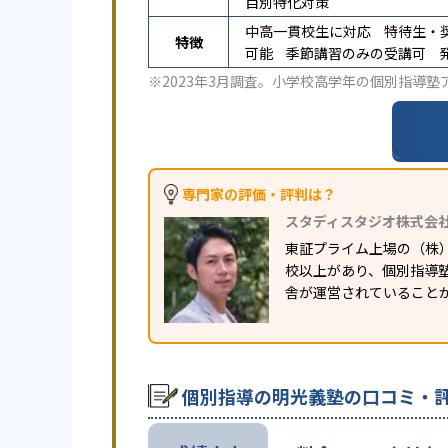
目別特化対策
中高一貫校生に対応
特待生・
特徴
可能
季節講習のみの受講可
※2023年3月調査。
小学校高学年の個別指導塾
専門家の評価・評判は？
スタディスタジオ株式会
東証プライム上場の（株
校以上があり、個別指導塾
舎が運営されていること
個別指導の明光義塾の口コミ・