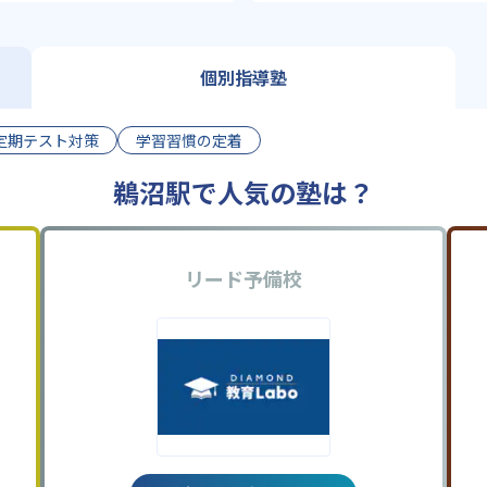
個別指導塾
定期テスト対策
学習習慣の定着
鵜沼駅で人気の塾は？
リード予備校