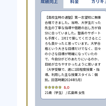
成績向上
料金
カリキ
【高校生時の通塾】第一志望校に無事
合格できました。当時、大学生だった
先生の丁寧な指導や宿題の出し方が自
分に合っていました。塾長のサポート
も手厚く、1対1で接してくださるとこ
ろも良かったと思っています。大学合
格という大きな目標だけでなく、日々
の小さな目標が明確になっていたの
で、今自分がどのあたりにいるのか、
目処が立ちやすかったように思います
（大学受験で、週に1回程度授業・指
導。利用した主な授業スタイル：個
別。回答時期2024年5月）
5.0
21歳（学生） / 広島県 女性