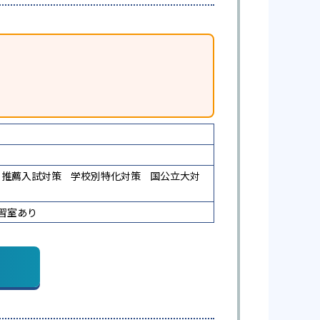
推薦入試対策
学校別特化対策
国公立大対
習室あり