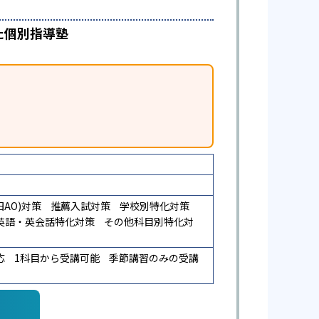
た個別指導塾
AO)対策
推薦入試対策
学校別特化対策
英語・英会話特化対策
その他科目別特化対
応
1科目から受講可能
季節講習のみの受講