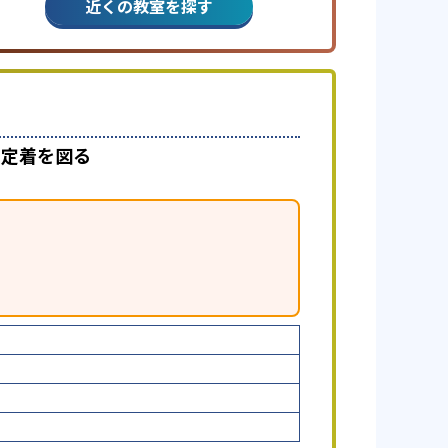
近くの教室を探す
で定着を図る