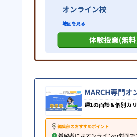
オンライン校
地図を見る
体験授業(無料
MARCH専門オ
週1の面談＆個別カリ
編集部のおすすめポイント
希望者にはオンラインor対面で