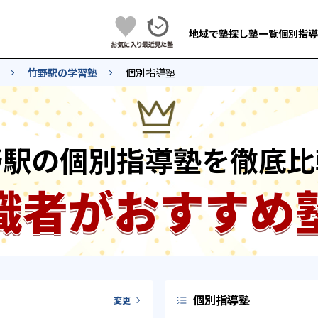
地域で塾探し
塾一覧
個別指導
竹野駅の学習塾
個別指導塾
野駅の個別指導塾を徹底比
識者がおすすめ
個別指導塾
変更