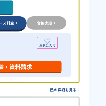
ース料金
合格実績
験・資料請求
塾の詳細を見る