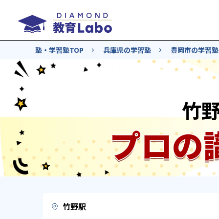
塾・学習塾TOP
兵庫県の学習塾
豊岡市の学習塾
竹
プロの
竹野駅