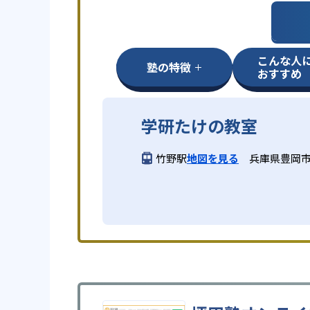
こんな人
塾の特徴
おすすめ
学研たけの教室
竹野駅
地図を見る
兵庫県豊岡市