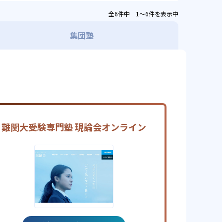
全6件中 1〜6件を表示中
集団塾
難関大受験専門塾 現論会オンライン