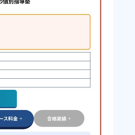
の個別指導塾
ース料金
合格実績