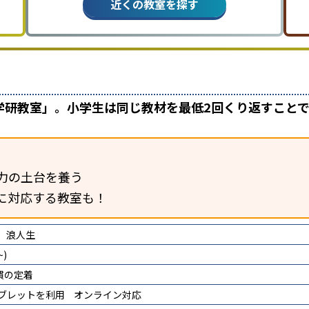
近くの教室を探す
学研教室」。小学生は同じ教材を最低2回くり返すこと
力の土台を養う
に対応する教室も！
浪人生
)
慣の定着
タブレットを利用
オンライン対応