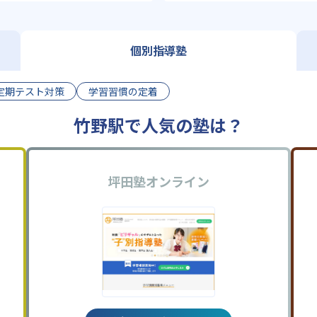
個別指導塾
定期テスト対策
学習習慣の定着
竹野駅で人気の塾は？
坪田塾オンライン