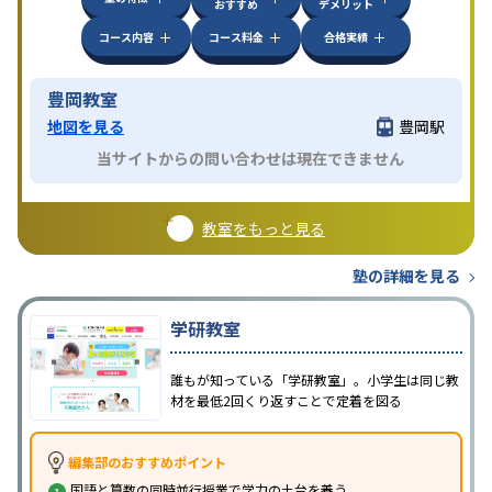
おすすめ
デメリット
コース内容
コース料金
合格実績
豊岡教室
地図を見る
豊岡駅
当サイトからの問い合わせは現在できません
教室をもっと見る
塾の詳細を見る
学研教室
誰もが知っている「学研教室」。小学生は同じ教
材を最低2回くり返すことで定着を図る
編集部のおすすめポイント
国語と算数の同時並行授業で学力の土台を養う