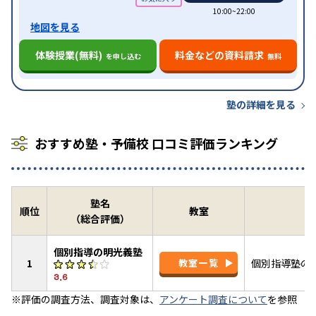
10:00~22:00
地図を見る
体験授業(無料)
料金などの資料請求
を申し込む
無料
塾の詳細を見る
おすすめ塾・予備校 口コミ評価ランキング
塾名
順位
教室
（総合評価）
個別指導の明光義塾
1
教室一覧
個別指導塾の
3.6
※評価の調査方法、調査対象は、
アンケート調査について
を参照