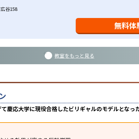
広谷158
無料体
教室をもっと見る
ン
上げて慶応大学に現役合格したビリギャルのモデルとなっ