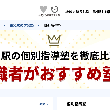
地域で塾探し
塾一覧
個別指導
養父駅の学習塾
個別指導塾
父駅の個別指導塾を徹底比
識者がおすすめ
個別指導塾
変更