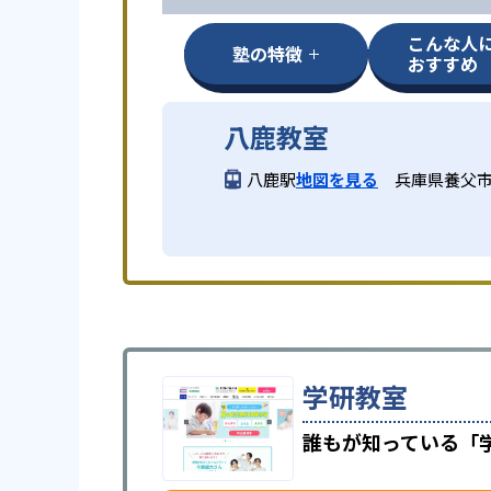
こんな人
塾の特徴
おすすめ
八鹿教室
八鹿駅
地図を見る
兵庫県養父市
学研教室
誰もが知っている「