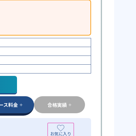
ース料金
合格実績