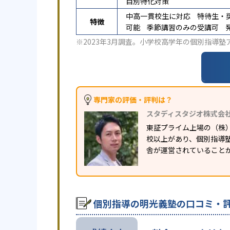
目別特化対策
中高一貫校生に対応
特待生・
特徴
可能
季節講習のみの受講可
※2023年3月調査。
小学校高学年の個別指導塾
専門家の評価・評判は？
スタディスタジオ株式会
東証プライム上場の（株
校以上があり、個別指導塾
舎が運営されていること
個別指導の明光義塾の口コミ・