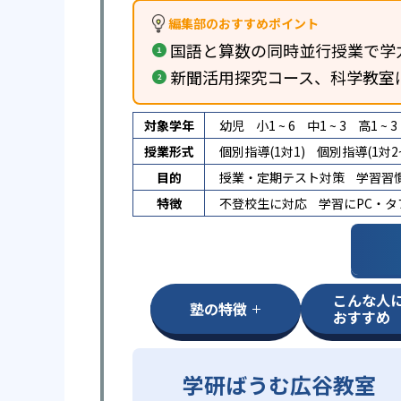
編集部のおすすめポイント
国語と算数の同時並行授業で学
新聞活用探究コース、科学教室
対象学年
幼児
小1 ~ 6
中1 ~ 3
高1 ~ 3
授業形式
個別指導(1対1)
個別指導(1対2~
目的
授業・定期テスト対策
学習習
特徴
不登校生に対応
学習にPC・
こんな人
塾の特徴
おすすめ
学研ばうむ広谷教室