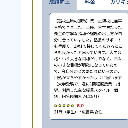
成績向上
料金
カリキ
【高校生時の通塾】第一志望校に無事
合格できました。当時、大学生だった
先生の丁寧な指導や宿題の出し方が自
分に合っていました。塾長のサポート
も手厚く、1対1で接してくださるとこ
ろも良かったと思っています。大学合
格という大きな目標だけでなく、日々
の小さな目標が明確になっていたの
で、今自分がどのあたりにいるのか、
目処が立ちやすかったように思います
（大学受験で、週に1回程度授業・指
導。利用した主な授業スタイル：個
別。回答時期2024年5月）
5.0
21歳（学生） / 広島県 女性