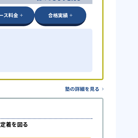
ース料金
合格実績
塾の詳細を見る
で定着を図る