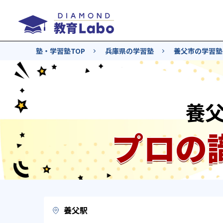
塾・学習塾TOP
兵庫県の学習塾
養父市の学習塾
養
プロの
養父駅