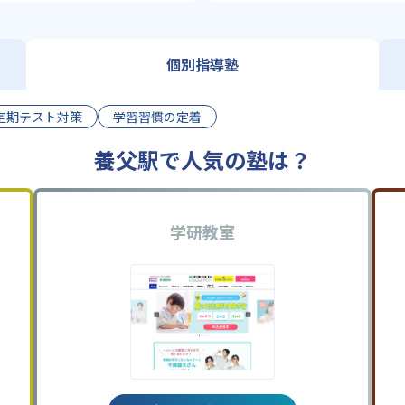
個別指導塾
定期テスト対策
学習習慣の定着
養父駅で人気の塾は？
学研教室