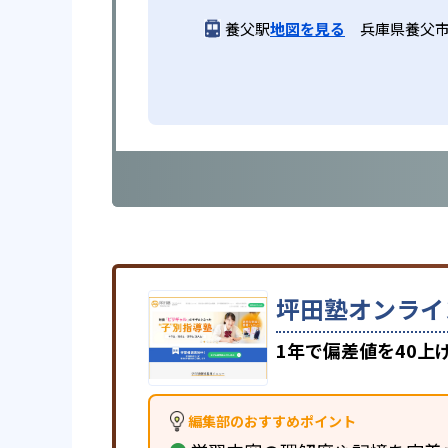
養父駅
地図を見る
兵庫県養父市
坪田塾オンライ
1年で偏差値を40
編集部のおすすめポイント