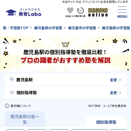
塾・学習塾TOP
鹿児島県の学習塾
鹿児島市の学習塾
鹿児島駅の学習塾
鹿児島駅の個別指導塾を徹底比較！
プロの識者がおすすめ塾を解説
鹿児島駅
変更
個別指導塾
変更
表示順について
全17件中 1〜17件を表示中
鹿児島駅の塾一
覧
個別指導塾