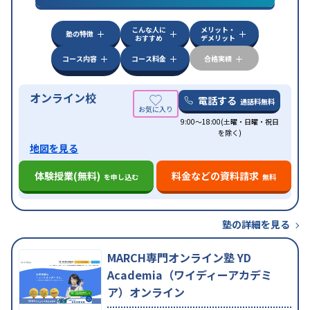
こんな人に
メリット・
塾の特徴
おすすめ
デメリット
コース内容
コース料金
合格実績
オンライン校
電話する
通話料無料
9:00～18:00(土曜・日曜・祝日
を除く)
地図を見る
体験授業(無料)
料金などの資料請求
を申し込む
無料
塾の詳細を見る
MARCH専門オンライン塾 YD
Academia（ワイディーアカデミ
ア）オンライン