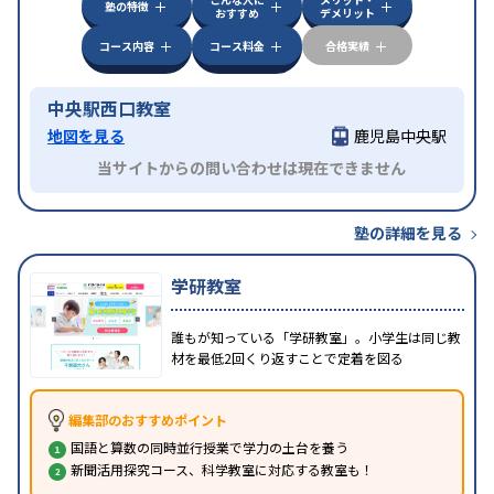
塾の特徴
おすすめ
デメリット
コース内容
コース料金
合格実績
中央駅西口教室
地図を見る
鹿児島中央駅
当サイトからの問い合わせは現在できません
塾の詳細を見る
学研教室
誰もが知っている「学研教室」。小学生は同じ教
材を最低2回くり返すことで定着を図る
編集部のおすすめポイント
国語と算数の同時並行授業で学力の土台を養う
新聞活用探究コース、科学教室に対応する教室も！