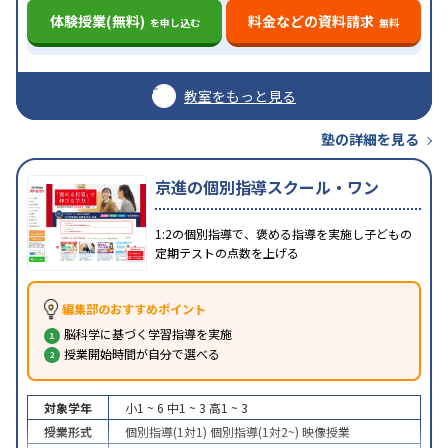
体験授業(無料)
料金などの資料請求
を申し込む
無料
教室をもっと見る
塾の詳細を見る
京進の個別指導スクール・ワン
1:2の個別指導で、褒める指導を実施し子どもの
定期テストの点数を上げる
編集部のおすすめポイント
脳科学に基づく学習指導を実施
授業開始時間が自分で選べる
対象学年
小1 ~ 6
中1 ~ 3
高1 ~ 3
授業形式
個別指導(1対1)
個別指導(1対2~)
映像授業