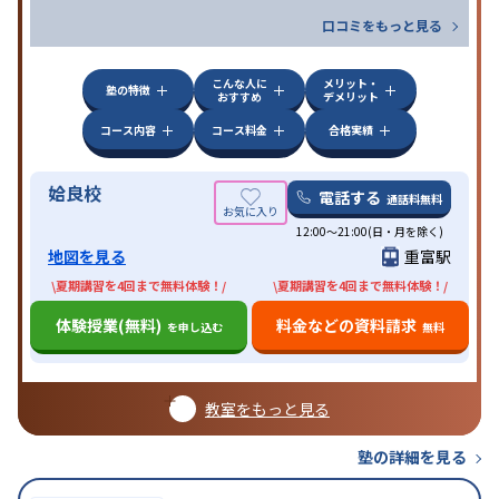
口コミをもっと見る
こんな人に
メリット・
塾の特徴
おすすめ
デメリット
コース内容
コース料金
合格実績
姶良校
電話する
通話料無料
12:00～21:00(日・月を除く)
地図を見る
重富駅
\夏期講習を4回まで無料体験！/
\夏期講習を4回まで無料体験！/
体験授業(無料)
料金などの資料請求
を申し込む
無料
教室をもっと見る
塾の詳細を見る