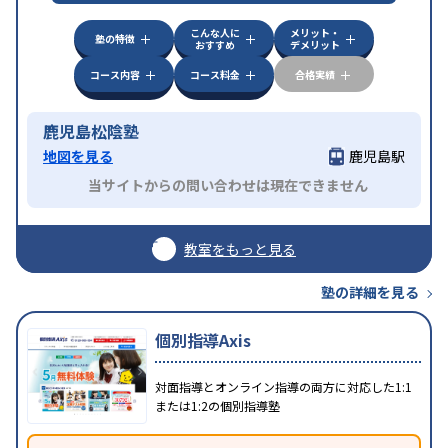
こんな人に
メリット・
塾の特徴
おすすめ
デメリット
コース内容
コース料金
合格実績
鹿児島松陰塾
地図を見る
鹿児島駅
当サイトからの問い合わせは現在できません
教室をもっと見る
塾の詳細を見る
個別指導Axis
対面指導とオンライン指導の両方に対応した1:1
または1:2の個別指導塾