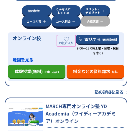
こんな人に
メリット・
塾の特徴
おすすめ
デメリット
コース内容
コース料金
合格実績
オンライン校
電話する
通話料無料
9:00～18:00(土曜・日曜・祝日
を除く)
地図を見る
体験授業(無料)
料金などの資料請求
を申し込む
無料
塾の詳細を見る
MARCH専門オンライン塾 YD
Academia（ワイディーアカデミ
ア）オンライン