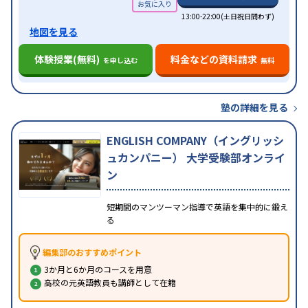
13:00-22:00(土日祝日問わず)
地図を見る
体験授業(無料)
料金などの資料請求
を申し込む
無料
塾の詳細を見る
ENGLISH COMPANY（イングリッシ
ュカンパニー） 大学受験部オンライ
ン
短期間のマンツーマン指導で英語を集中的に鍛え
る
編集部のおすすめポイント
3か月と6か月のコースを用意
高校の元英語教員も講師として在籍