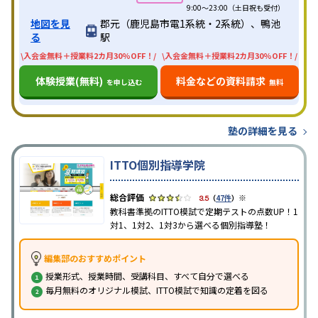
9:00～23:00（土日祝も受付）
地図を見
郡元（鹿児島市電1系統・2系統）、鴨池
る
駅
\入会金無料＋授業料2カ月30%OFF！/
\入会金無料＋授業料2カ月30%OFF！/
体験授業(無料)
料金などの資料請求
を申し込む
無料
塾の詳細を見る
ITTO個別指導学院
※
3.5
（
47件
）
教科書準拠のITTO模試で定期テストの点数UP！1
対1、1対2、1対3から選べる個別指導塾！
編集部のおすすめポイント
授業形式、授業時間、受講科目、すべて自分で選べる
毎月無料のオリジナル模試、ITTO模試で知識の定着を図る