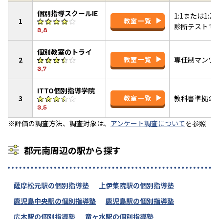
個別指導スクールIE
1:1または1
1
教室一覧
診断テストで
3.8
個別教室のトライ
2
教室一覧
専任制マンツ
3.7
ITTO個別指導学院
3
教室一覧
教科書準拠のI
3.5
※評価の調査方法、調査対象は、
アンケート調査について
を参照
郡元南周辺の駅から探す
薩摩松元駅の個別指導塾
上伊集院駅の個別指導塾
鹿児島中央駅の個別指導塾
鹿児島駅の個別指導塾
広木駅の個別指導塾
竜ヶ水駅の個別指導塾