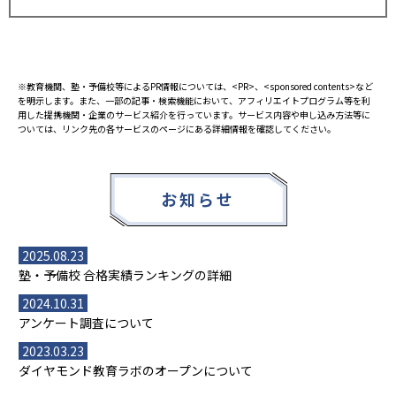
※教育機関、塾・予備校等によるPR情報については、<PR>、<sponsored contents>など
を明示します。また、一部の記事・検索機能において、アフィリエイトプログラム等を利
用した提携機関・企業のサービス紹介を行っています。サービス内容や申し込み方法等に
ついては、リンク先の各サービスのページにある詳細情報を確認してください。
お知らせ
2025.08.23
塾・予備校 合格実績ランキングの詳細
2024.10.31
アンケート調査について
2023.03.23
ダイヤモンド教育ラボのオープンについて