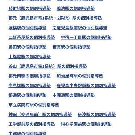
騎射場駅の個別指導塾
鴨池駅の個別指導塾
郡元（鹿児島市電1系統・2系統）駅の個別指導塾
涙橋駅の個別指導塾
南鹿児島駅前駅の個別指導塾
二軒茶屋駅の個別指導塾
宇宿一丁目駅の個別指導塾
脇田駅の個別指導塾
笹貫駅の個別指導塾
上塩屋駅の個別指導塾
谷山（鹿児島市電1系統）駅の個別指導塾
郡元南駅の個別指導塾
加治屋町駅の個別指導塾
高見橋駅の個別指導塾
鹿児島中央駅前駅の個別指導塾
都通駅の個別指導塾
中洲通駅の個別指導塾
市立病院前駅の個別指導塾
神田（交通局前）駅の個別指導塾
唐湊駅の個別指導塾
工学部前駅の個別指導塾
純心学園前駅の個別指導塾
中郡駅の個別指導塾