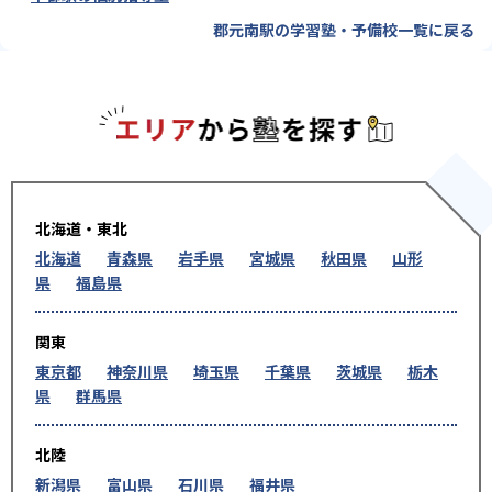
郡元南駅の学習塾・予備校一覧に戻る
エリアか
北海道・東北
北海道
青森県
岩手県
宮城県
秋田県
山形
県
福島県
関東
東京都
神奈川県
埼玉県
千葉県
茨城県
栃木
県
群馬県
北陸
新潟県
富山県
石川県
福井県