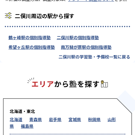
二俣川周辺の駅から探す
鶴ヶ峰駅の個別指導塾
二俣川駅の個別指導塾
希望ヶ丘駅の個別指導塾
南万騎が原駅の個別指導塾
二俣川駅の学習塾・予備校一覧に戻る
エリアか
北海道・東北
北海道
青森県
岩手県
宮城県
秋田県
山形
県
福島県