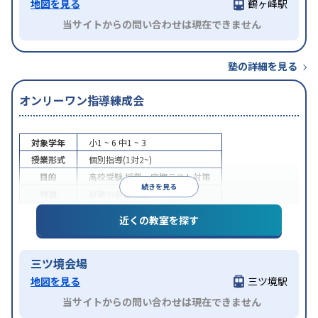
地図を見る
鶴ヶ峰駅
当サイトからの問い合わせは現在できません
塾の詳細を見る
オンリーワン指導練成会
対象学年
小1 ~ 6
中1 ~ 3
授業形式
個別指導(1対2~)
目的
高校受験
授業・定期テスト対策
続きを見る
特徴
授業の振替可能
近くの教室を探す
三ツ境会場
地図を見る
三ツ境駅
当サイトからの問い合わせは現在できません