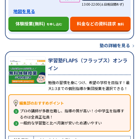
13:00-22:00(土日祝日問わず)
地図を見る
体験授業(無料)
料金などの資料請求
を申し込む
無料
塾の詳細を見る
学習塾FLAPS（フラップス）オンラ
イン
勉強の習慣を身につけ、希望の学校を目指す！最
大1:3までの個別指導か集団授業を選択できる！
編集部のおすすめポイント
プロの講師が多数在籍し、指導の質が高い！小中学生を指導す
るのは全員正社員！
一般的な学習塾と比べ月謝が安いため通いやすい