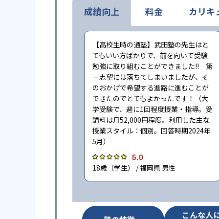
成績向上
料金
カリキ
【高校生時の通塾】武田塾の先生はと
てもいい方ばかりで、前を向いて受験
勉強に取り組むことができました!! 第
一志望には落ちてしまいましたが、そ
のおかげで希望する進路に進むことが
できたのでとてもよかったです！（大
学受験で、週に1回程度授業・指導。受
講料は月52,000円程度。利用した主な
授業スタイル：個別。回答時期2024年
5月）
5.0
18歳（学生） / 福岡県 男性
こんな人