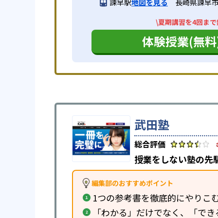
諫早駅
地図を見る
長崎県諫早市永
\夏期講習を4回まで
体験授業(無料
武田塾
授業をしない塾の先
編集部のおすすめポイント
1つの参考書を徹底的にやりこ
「わかる」だけでなく、「でき