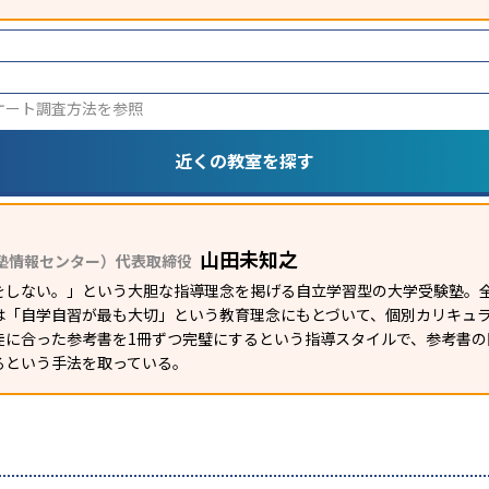
ケート調査方法
を参照
近くの教室を探す
山田未知之
塾情報センター）代表取締役
をしない。」という大胆な指導理念を掲げる自立学習型の大学受験塾。全
は「自学自習が最も大切」という教育理念にもとづいて、個別カリキュ
徒に合った参考書を1冊ずつ完璧にするという指導スタイルで、参考書
るという手法を取っている。