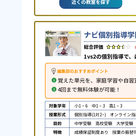
近くの教室を探す
ナビ個別指導学
1vs2の個別指導で
編集部のおすすめポイント
覚えた単元を、家庭学習や自習
4回まで無料体験が可能！
対象学年
小1 ~ 6
中1 ~ 3
高1 ~ 3
授業形式
個別指導(1対2~)
オンライン指
目的
中学受験
高校受験
大学受験
特徴
成績保証制度あり
授業の振替