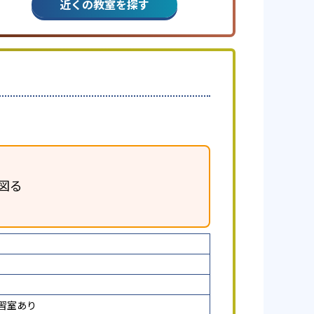
近くの教室を探す
図る
習室あり