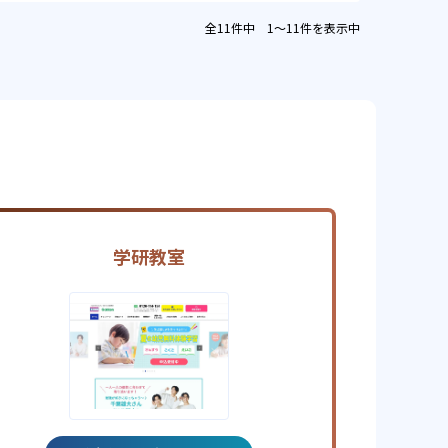
全11件中 1〜11件を表示中
学研教室