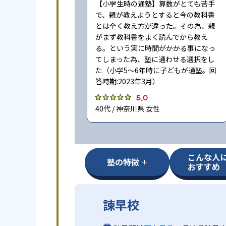
【小学生時の通塾】算数がとても苦手
で、親が教えようとすると今の教科書
とは全く教え方が違った。その為、親
がまず教科書をよく読んでから教え
る。という実に時間がかかる事になっ
てしまった為、塾に通わせる選択をし
た（小学5〜6年時に子どもが通塾。回
答時期:2023年3月）
5.0
40代 / 神奈川県 女性
こんな人
塾の特徴
おすすめ
諫早校