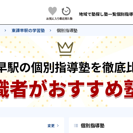
地域で塾探し
塾一覧
個別指導
東諫早駅の学習塾
個別指導塾
早駅の個別指導塾を徹底
識者がおすすめ
個別指導塾
変更