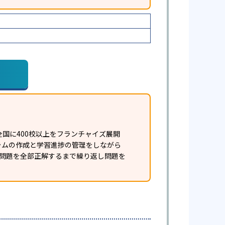
国に400校以上をフランチャイズ展開
ラムの作成と学習進捗の管理をしながら
の問題を全部正解するまで繰り返し問題を