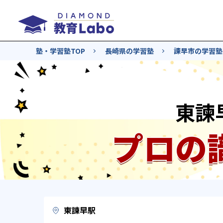
塾・学習塾TOP
長崎県の学習塾
諫早市の学習塾
東諫
プロの
東諫早駅