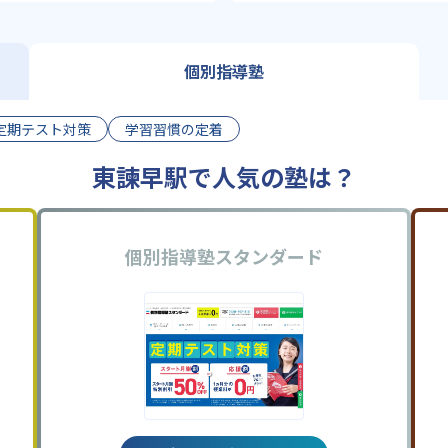
個別指導塾
定期テスト対策
学習習慣の定着
東諫早駅で人気の塾は？
個別指導塾スタンダード