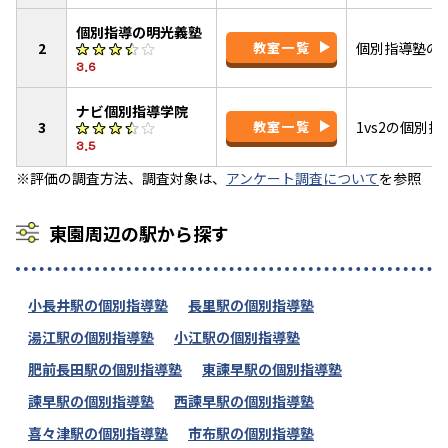
個別指導の明光義塾
2
教室一覧
個別指導塾の
3.6
ナビ個別指導学院
3
教室一覧
1vs2の個別
3.5
※評価の調査方法、調査対象は、
アンケート調査について
を参照
東園周辺の駅から探す
小長井駅の個別指導塾
長里駅の個別指導塾
湯江駅の個別指導塾
小江駅の個別指導塾
肥前長田駅の個別指導塾
東諫早駅の個別指導塾
諫早駅の個別指導塾
西諫早駅の個別指導塾
喜々津駅の個別指導塾
市布駅の個別指導塾