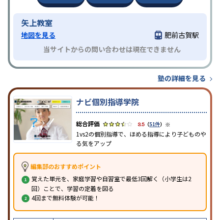
矢上教室
地図を見る
肥前古賀駅
当サイトからの問い合わせは現在できません
塾の詳細を見る
ナビ個別指導学院
※
3.5
（
51件
）
1vs2の個別指導で、ほめる指導により子どものや
る気をアップ
編集部のおすすめポイント
覚えた単元を、家庭学習や自習室で最低3回解く（小学生は2
回）ことで、学習の定着を図る
4回まで無料体験が可能！