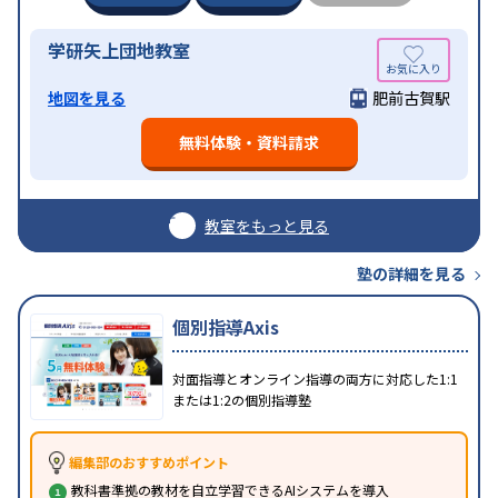
学研矢上団地教室
地図を見る
肥前古賀駅
無料体験・資料請求
教室をもっと見る
塾の詳細を見る
個別指導Axis
対面指導とオンライン指導の両方に対応した1:1
または1:2の個別指導塾
編集部のおすすめポイント
教科書準拠の教材を自立学習できるAIシステムを導入