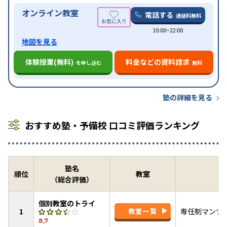
オンライン教室
電話する
通話料無料
10:00~22:00
地図を見る
体験授業(無料)
料金などの資料請求
を申し込む
無料
塾の詳細を見る
おすすめ塾・予備校 口コミ評価ランキング
塾名
順位
教室
（総合評価）
個別教室のトライ
1
教室一覧
専任制マンツ
3.7