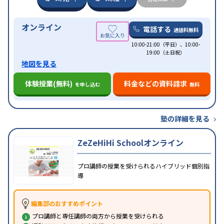
オンライン
電話する
通話料無料
10:00-21:00（平日）、10:00-
19:00（土日祝）
地図を見る
体験授業(無料)
料金などの資料請求
を申し込む
無料
塾の詳細を見る
ZeZeHiHi Schoolオンライン
プロ講師の授業を受けられるハイブリッド個別指
導
編集部のおすすめポイント
プロ講師と専任講師の両方から授業を受けられる