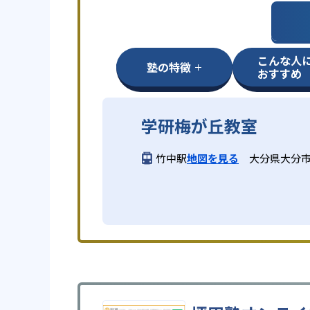
こんな人
塾の特徴
おすすめ
学研梅が丘教室
竹中駅
地図を見る
大分県大分市梅