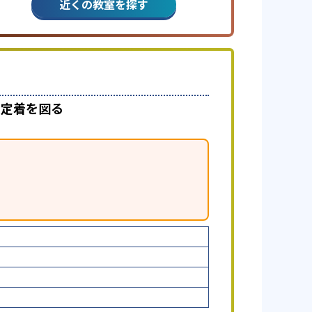
近くの教室を探す
で定着を図る