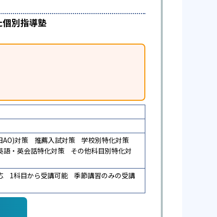
た個別指導塾
AO)対策
推薦入試対策
学校別特化対策
英語・英会話特化対策
その他科目別特化対
応
1科目から受講可能
季節講習のみの受講