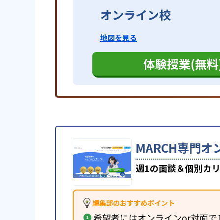
オンライン校
地図を見る
体験授業(無料
MARCH専門オ
週1の面談＆個別カリ
編集部のおすすめポイント
希望者にはオンラインor対面で