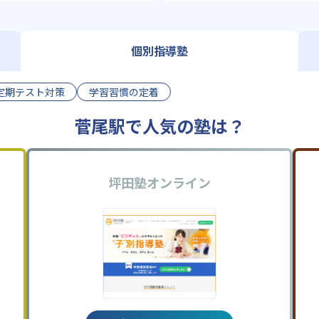
個別指導塾
定期テスト対策
学習習慣の定着
菅尾駅で人気の塾は？
坪田塾オンライン