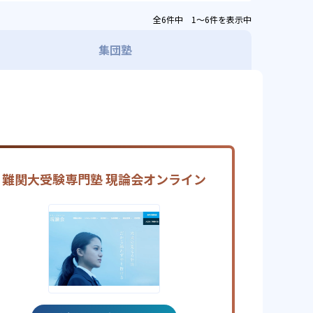
全6件中 1〜6件を表示中
集団塾
難関大受験専門塾 現論会オンライン