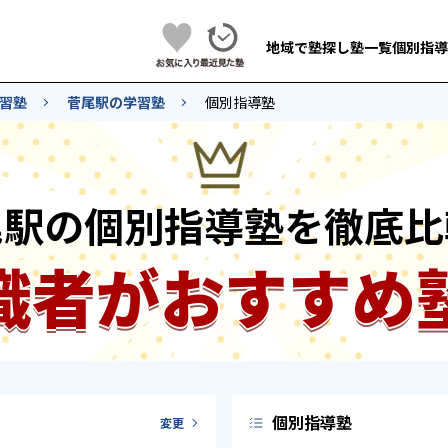
地域で塾探し
塾一覧
個別指導
習塾
菅尾駅の学習塾
個別指導塾
尾駅の個別指導塾を徹底比
識者がおすすめ
個別指導塾
変更