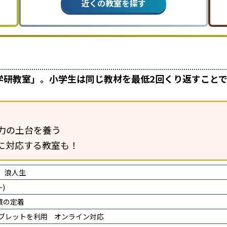
近くの教室を探す
学研教室」。小学生は同じ教材を最低2回くり返すこと
力の土台を養う
に対応する教室も！
浪人生
)
慣の定着
タブレットを利用
オンライン対応