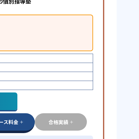
の個別指導塾
ース料金
合格実績