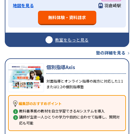
地図を見る
羽倉崎駅
無料体験・資料請求
教室をもっと見る
塾の詳細を見る
個別指導Axis
対面指導とオンライン指導の両方に対応した1:1
または1:2の個別指導塾
編集部のおすすめポイント
教科書準拠の教材を自立学習できるAIシステムを導入
講師が生徒一人ひとりの学力や目的に合わせて指導し、質問対
応も可能