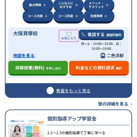
こんな人に
メリット・
塾の特徴
おすすめ
デメリット
コース内容
コース料金
合格実績
大阪貝塚校
電話する
通話料無料
月〜土：10:00〜22:00、日：
10:00〜19:00
地図を見る
二色浜駅
体験授業(無料)
料金などの資料請求
を申し込む
無料
教室をもっと見る
塾の詳細を見る
個別指導アップ学習会
1:2〜1:3の個別指導で丁寧に学べる