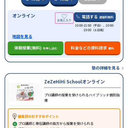
オンライン
電話する
通話料無料
10:00-21:00（平日）、10:00-
19:00（土日祝）
地図を見る
体験授業(無料)
料金などの資料請求
を申し込む
無料
塾の詳細を見る
ZeZeHiHi Schoolオンライン
プロ講師の授業を受けられるハイブリッド個別指
導
編集部のおすすめポイント
プロ講師と専任講師の両方から授業を受けられる