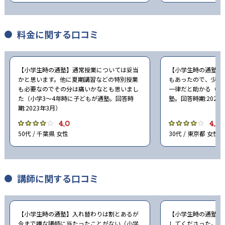
料金に関する口コミ
【小学生時の通塾】通常授業については妥当
【小学生時の通塾】
かと思います。他に夏期講習などの特別授業
もあったので、少し
も必要なのでその分は痛いかなとも思いまし
一律だと助かる（小
た（小学3〜4年時に子どもが通塾。回答時
塾。回答時期:2023
期:2023年3月）
4.0
4.0
50代 / 千葉県 女性
30代 / 東京都 女性
講師に関する口コミ
【小学生時の通塾】入れ替わりは割とあるが
【小学生時の通塾】
今まで嫌な講師に当たったことがない（小学
してくださった。親