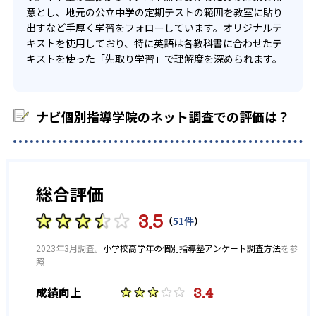
意とし、地元の公立中学の定期テストの範囲を教室に貼り
出すなど手厚く学習をフォローしています。オリジナルテ
キストを使用しており、特に英語は各教科書に合わせたテ
キストを使った「先取り学習」で理解度を深められます。
ナビ個別指導学院のネット調査での評価は？
総合評価
3.5
（
51件
）
2023年3月調査。
小学校高学年の個別指導塾アンケート調査方法
を参
照
3.4
成績向上