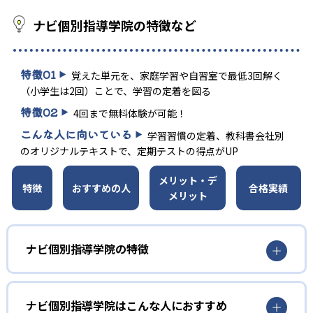
ナビ個別指導学院の特徴など
特徴
01
覚えた単元を、家庭学習や自習室で最低3回解く
（小学生は2回）ことで、学習の定着を図る
特徴
02
4回まで無料体験が可能！
こんな人に向いている
学習習慣の定着、教科書会社別
のオリジナルテキストで、定期テストの得点がUP
メリット・デ
特徴
おすすめの人
合格実績
メリット
ナビ個別指導学院の特徴
ナビ個別指導学院はこんな人におすすめ