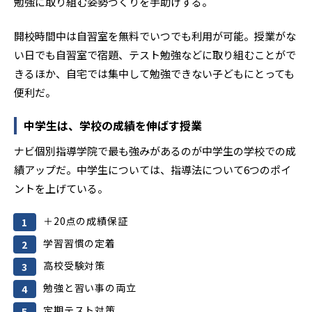
勉強に取り組む姿勢づくりを手助けする。
開校時間中は自習室を無料でいつでも利用が可能。授業がな
い日でも自習室で宿題、テスト勉強などに取り組むことがで
きるほか、自宅では集中して勉強できない子どもにとっても
便利だ。
中学生は、学校の成績を伸ばす授業
ナビ個別指導学院で最も強みがあるのが中学生の学校での成
績アップだ。中学生については、指導法について6つのポイ
ントを上げている。
＋20点の成績保証
学習習慣の定着
高校受験対策
勉強と習い事の両立
定期テスト対策