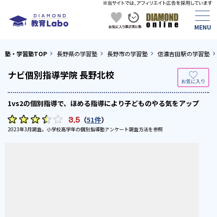
塾・学習塾TOP
長野県の学習塾
長野市の学習塾
信濃吉田駅の学習塾
ナビ個別指導学院 長野北校
1vs2の個別指導で、ほめる指導により子どものやる気をアップ
3.5
（
51件
）
2023年3月調査。
小学校高学年の個別指導塾アンケート調査方法
を参照