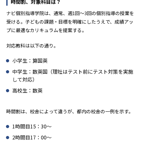
時間割、対象科目は？
ナビ個別指導学院は、通常、週1回〜3回の個別指導の授業を
受ける。子どもの課題・目標を明確にしたうえで、成績アッ
プに最適なカリキュラムを提案する。
対応教科は以下の通り。
小学生：算国英
中学生：数英国（理社はテスト前にテスト対策を実施
して対応）
高校生：数英
時間割は、校舎によって違うが、都内の校舎の一例を示す。
1時間目15：30〜
2時間目17：00〜