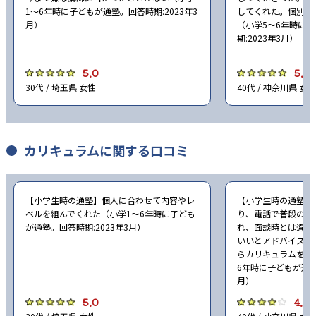
1〜6年時に子どもが通塾。回答時期:2023年3
してくれた。個別な
月）
（小学5〜6年時に
期:2023年3月）
5.0
5.0
30代 / 埼玉県 女性
40代 / 神奈川県 女性
カリキュラムに関する口コミ
【小学生時の通塾】個人に合わせて内容やレ
【小学生時の通塾】
ベルを組んでくれた（小学1〜6年時に子ども
り、電話で普段の授
が通塾。回答時期:2023年3月）
れ、面談時とは違う
いいとアドバイスと
らカリキュラムを組
6年時に子どもが通塾
月）
5.0
4.0