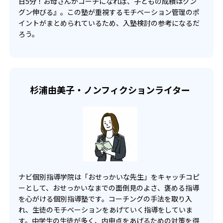
日5分！お母さんがコーチになれば、子どもの成績はグン
月）の授業料が無料となる。※英語は保証対象外
グン伸びる』。この塾が重視するモチベーション管理のポ
イントがまとめられているため、入塾検討の参考になるだ
ろう。
杉浦由美子・ノンフィクションライター
ナビ個別指導学院は「おせっかいな先生」をキャッチコピ
ーとして、おせっかいなまでの面倒見のよさ、褒める指導
を心がける個別指導塾です。コーチングの手法を取り入
れ、生徒のモチベーションをあげていく指導をしていま
す。中学生の生徒が多く、内申点をあげるための対策を得