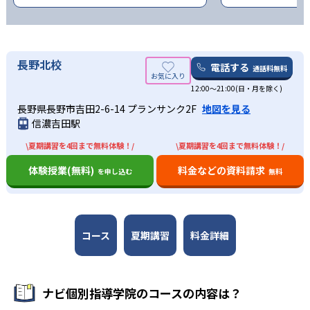
長野北校
電話する
通話料無料
12:00～21:00(日・月を除く)
長野県長野市吉田2-6-14 プランサンク2F
地図を見る
信濃吉田駅
\夏期講習を4回まで無料体験！/
\夏期講習を4回まで無料体験！/
体験授業(無料)
料金などの資料請求
を申し込む
無料
コース
夏期講習
料金詳細
ナビ個別指導学院のコースの内容は？