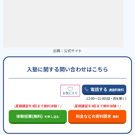
出典：
公式サイト
入塾に関する問い合わせはこちら
電話する
通話料無料
12:00～21:00(日・月を除く)
\夏期講習を4回まで無料体験！/
\夏期講習を4回まで無料体験！/
体験授業(無料)
料金などの資料請求
を申し込む
無料