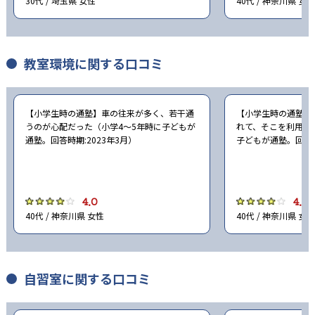
30代 / 埼玉県 女性
40代 / 神奈川県 女性
教室環境に関する口コミ
【小学生時の通塾】車の往来が多く、若干通
【小学生時の通塾】
うのが心配だった（小学4〜5年時に子どもが
れて、そこを利用し
通塾。回答時期:2023年3月）
子どもが通塾。回答時
4.0
4.0
40代 / 神奈川県 女性
40代 / 神奈川県 女性
自習室に関する口コミ