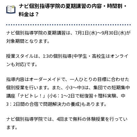
ナビ個別指導学院の夏期講習の内容・時間割・
料金は？
ナビ個別指導学院の夏期講習は、7月1日(水)〜9月30日(水)が
対象期間となります。
授業スタイルは、1:3の個別指導(中学生・高校生はオンライ
ンも対応)です。
指導内容はオーダーメイドで、一人ひとりの目標に合わせた
個別授業を行います。また、小3〜中3は、集団での短期集中
講座「ナビトレ！」(小6：1〜2日で総復習＋理科実験、中
3：2日間の合宿で問題解決力の養成)もあります。
ナビ個別指導学院では、4回まで無料の体験授業を行ってい
ます。