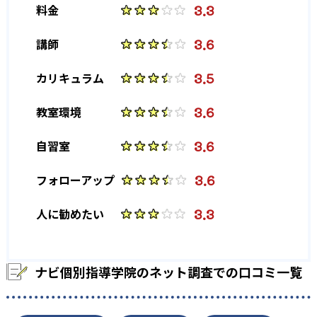
3.3
料金
3.6
講師
3.5
カリキュラム
3.6
教室環境
3.6
自習室
3.6
フォローアップ
3.3
人に勧めたい
ナビ個別指導学院のネット調査での口コミ一覧