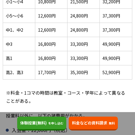
小1～小4
10,800円
21,500円
32,200円
小5～小6
12,600円
24,800円
37,300円
中1、中2
12,600円
24,800円
37,300円
中3
16,800円
33,300円
49,900円
高1
16,800円
33,300円
49,900円
高2、高3
17,700円
35,300円
52,900円
※料金・1コマの時間は教室・コース・学年によって異なる
ことがある。
授業料以外に、以下の諸費用がかかる。
体験授業(無料)
料金などの資料請求
を申し込む
無料
入会金：22,000円（税込）