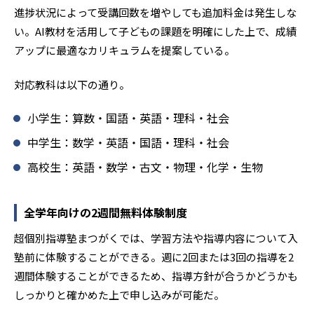
進捗状況によって受講回数を増やしても追加料金は発生しな
い。AI教材を活用して子どもの課題を明確にした上で、成績
アップに最適なカリキュラムを提案している。
対応教科は以下の通り。
小学生：算数・国語・英語・理科・社会
中学生：数学・英語・国語・理科・社会
高校生：英語・数学・古文・物理・化学・生物
全学年向けの2週間無料体験制度
超個別指導塾まつがくでは、学習方法や指導内容について入
塾前に体験することができる。週に2回または3回の指導を2
週間体験することができるため、指導方針が合うかどうかも
しっかりと確かめた上で申し込みが可能だ。