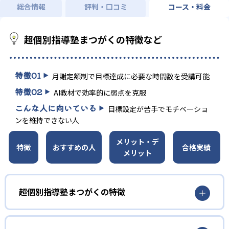
総合情報
評判・口コミ
コース・料金
超個別指導塾まつがくの特徴など
特徴
01
月謝定額制で目標達成に必要な時間数を受講可能
特徴
02
AI教材で効率的に弱点を克服
こんな人に向いている
目標設定が苦手でモチベーショ
ンを維持できない人
メリット・デ
特徴
おすすめの人
合格実績
メリット
超個別指導塾まつがくの特徴