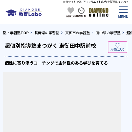
塾・学習塾TOP
長野県の学習塾
東御市の学習塾
田中駅の学習塾
超
超個別指導塾まつがく 東御田中駅前校
個性に寄り添うコーチングで主体性のある学びを育てる