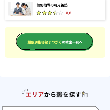
個別指導の明光義塾
3.6
超個別指導塾まつがく
の教室一覧へ
エリアか