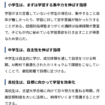
小学生は、まずは学習する集中力を伸ばす指導
学習がまだ定着していない小学生の場合は、集中すること自
体が難しかったり、学習に対して苦手意識が強かったりする
ことがある。超個別指導塾まつがくの講師は指導経験が豊富
で、子どもが内に秘めている学習意欲を引き出すことが得意
なため安心だ。
中学生は、自主性を伸ばす指導
中学生は自主的に学び、成功体験を通して自信をつける時
期。AI教材で最適化されたカリキュラムで課題をこなしてい
くことで、最短距離で目標に近づける。
高校生は、目標に向かって学習を効率化
高校生は、志望大学合格に向けて日々努力を重ねる時期。月
謝定額制度を大いに活用し、納得がいくまで受講することが
できる。