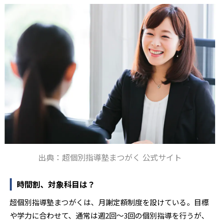
出典：超個別指導塾まつがく 公式サイト
時間割、対象科目は？
超個別指導塾まつがくは、月謝定額制度を設けている。目標
や学力に合わせて、通常は週2回〜3回の個別指導を行うが、