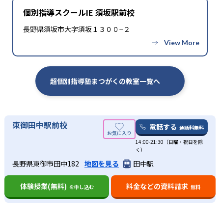
個別指導スクールIE 須坂駅前校
長野県須坂市大字須坂１３００−２
超個別指導塾まつがくの教室一覧へ
東御田中駅前校
電話する
通話料無料
14:00-21:30（日曜・祝日を除
く）
長野県東御市田中182
地図を見る
田中駅
体験授業(無料)
料金などの資料請求
を申し込む
無料