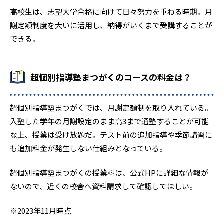
高校生は、志望大学合格に向けて日々努力を重ねる時期。月
謝定額制度を大いに活用し、納得がいくまで受講することが
できる。
超個別指導塾まつがくのコースの料金は？
超個別指導塾まつがくでは、月謝定額制を取り入れている。
入塾した学年の月謝設定のまま高3まで通塾することが可能
な上、授業は受け放題だ。テスト前の追加指導や季節講習に
も追加料金が発生しない仕組みとなっている。
超個別指導塾まつがくの授業料は、公式HPに詳細な情報が
ないので、近くの校舎へ資料請求して確認してほしい。
※2023年11月時点