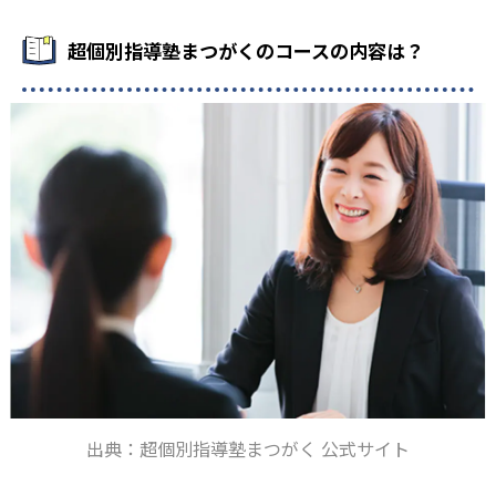
超個別指導まつがくのカリキュラムは、AI教材を活用して
作成する。科学的なアプローチにより、個々の弱点やミス
超個別指導塾まつがくのコースの内容は？
の傾向を分析することが可能なため、基礎の定着から予習
までを最短ルートで効率的に学ぶことが可能。
出典：超個別指導塾まつがく 公式サイト