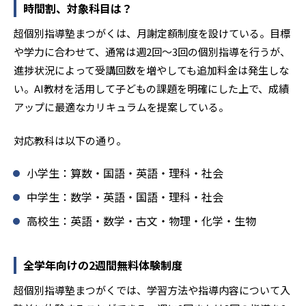
時間割、対象科目は？
超個別指導塾まつがくは、月謝定額制度を設けている。目標
や学力に合わせて、通常は週2回〜3回の個別指導を行うが、
進捗状況によって受講回数を増やしても追加料金は発生しな
い。AI教材を活用して子どもの課題を明確にした上で、成績
アップに最適なカリキュラムを提案している。
対応教科は以下の通り。
小学生：算数・国語・英語・理科・社会
中学生：数学・英語・国語・理科・社会
高校生：英語・数学・古文・物理・化学・生物
全学年向けの2週間無料体験制度
超個別指導塾まつがくでは、学習方法や指導内容について入