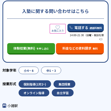
入塾に関する問い合わせはこちら
電話する
通話料無料
14:00-21:30（日曜・祝日を除
く）
体験授業(無料)
料金などの資料請求
を申し込む
無料
小4 ~ 6
中1 ~ 3
個別指導(1対2~)
集団授業
オンライン指導
自立学習
小諸駅