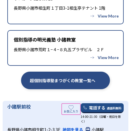
長野県小諸市相生町１丁目3-1相生亭テナント 1階
個別指導の明光義塾 小諸教室
長野県小諸市荒町１−４−８丸五プラザビル ２Ｆ
超個別指導塾まつがくの教室一覧へ
小諸駅前校
電話する
通話料無料
14:00-21:30（日曜・祝日を除
く）
長野県小諸市相生町1-2-3 3F
地図を見る
小諸駅