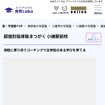
塾・学習塾TOP
長野県の学習塾
小諸市の学習塾
小諸駅の学習塾
超
超個別指導塾まつがく 小諸駅前校
個性に寄り添うコーチングで主体性のある学びを育てる