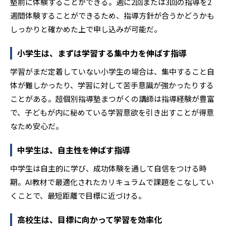
塾前に体験することができる。週に2回または3回の指導を2
週間体験することができるため、指導方針が合うかどうかも
しっかりと確かめた上で申し込みが可能だ。
小学生は、まずは学習する集中力を伸ばす指導
学習がまだ定着していない小学生の場合は、集中すること自
体が難しかったり、学習に対して苦手意識が強かったりする
ことがある。超個別指導塾まつがくの講師は指導経験が豊富
で、子どもが内に秘めている学習意欲を引き出すことが得意
なため安心だ。
中学生は、自主性を伸ばす指導
中学生は自主的に学び、成功体験を通して自信をつける時
期。AI教材で最適化されたカリキュラムで課題をこなしてい
くことで、最短距離で目標に近づける。
高校生は、目標に向かって学習を効率化