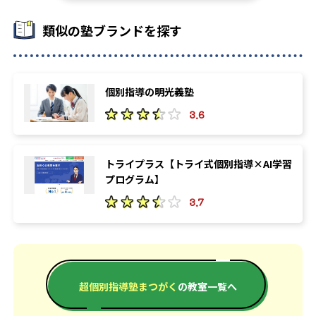
類似の塾ブランドを探す
個別指導の明光義塾
3.6
トライプラス【トライ式個別指導×AI学習
プログラム】
3.7
超個別指導塾まつがく
の教室一覧へ