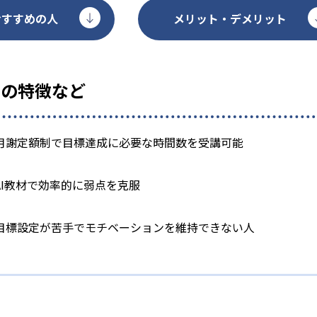
おすすめの人
メリット・デメリット
くの特徴など
月謝定額制で目標達成に必要な時間数を受講可能
AI教材で効率的に弱点を克服
目標設定が苦手でモチベーションを維持できない人