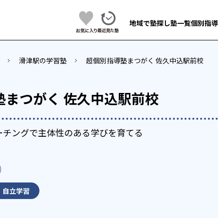
地域で塾探し
塾一覧
個別指導
滑津駅の学習塾
超個別指導塾まつがく 佐久中込駅前校
塾まつがく 佐久中込駅前校
ーチングで主体性のある学びを育てる
自立学習