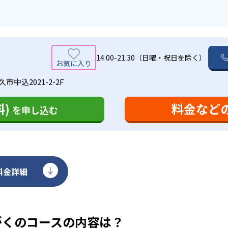
14:00-21:30（日曜・祝日を除く）
市中込2021-2-2F
)
料金など
を申し込む
料金詳細
がくのコースの内容は？