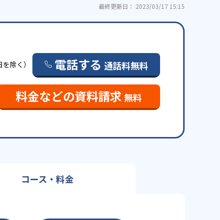
最終更新日： 2023/03/17 15:15
電話する
通話料無料
・祝日を除く）
料金などの資料請求
無料
コース・料金