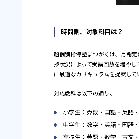
時間割、対象科目は？
超個別指導塾まつがくは、月謝定
捗状況によって受講回数を増やし
に最適なカリキュラムを提案して
対応教科は以下の通り。
小学生：算数・国語・英語
中学生：数学・英語・国語
高校生：英語・数学・古文