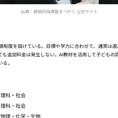
出典：超個別指導塾まつがく 公式サイト
額制度を設けている。目標や学力に合わせて、通常は週
ても追加料金は発生しない。AI教材を活用して子どもの
いる。
・理科・社会
・理科・社会
・物理・化学・生物