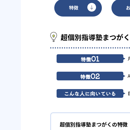
特徴
超個別指導塾まつが
01
特徴
02
特徴
こんな人に向いている
超個別指導塾まつがくの特徴