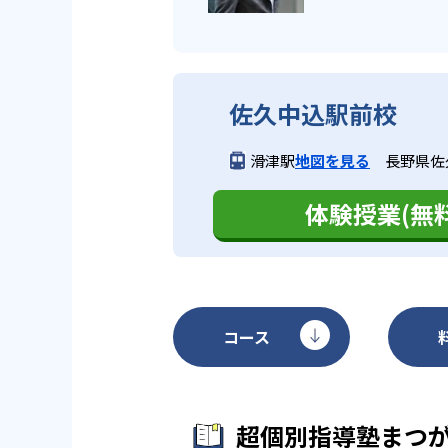
佐久中込駅前校
滑津駅
地図を見る
長野県佐久
体験授業(無料
コース
超個別指導塾まつ