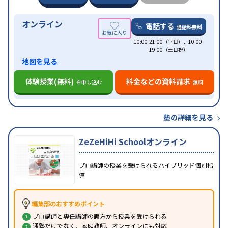
オンライン
電話する
通話料無料
10:00-21:00（平日）、10:00-
19:00（土日祝）
地図を見る
体験授業(無料)
料金などの資料請求
を申し込む
無料
塾の詳細を見る
ZeZeHiHi Schoolオンライン
プロ講師の授業を受けられるハイブリッド個別指
導
編集部のおすすめポイント
プロ講師と専任講師の両方から授業を受けられる
通塾だけでなく、家庭教師、オンラインにも対応