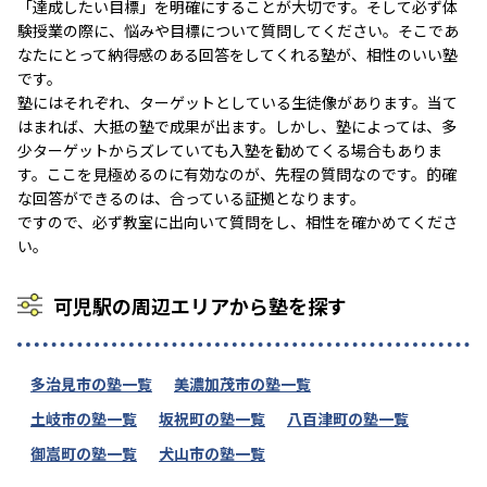
「達成したい目標」を明確にすることが大切です。そして必ず体
験授業の際に、悩みや目標について質問してください。そこであ
なたにとって納得感のある回答をしてくれる塾が、相性のいい塾
です。
塾にはそれぞれ、ターゲットとしている生徒像があります。当て
はまれば、大抵の塾で成果が出ます。しかし、塾によっては、多
少ターゲットからズレていても入塾を勧めてくる場合もありま
す。ここを見極めるのに有効なのが、先程の質問なのです。的確
な回答ができるのは、合っている証拠となります。
ですので、必ず教室に出向いて質問をし、相性を確かめてくださ
い。
可児駅の周辺エリアから塾を探す
多治見市の塾一覧
美濃加茂市の塾一覧
土岐市の塾一覧
坂祝町の塾一覧
八百津町の塾一覧
御嵩町の塾一覧
犬山市の塾一覧