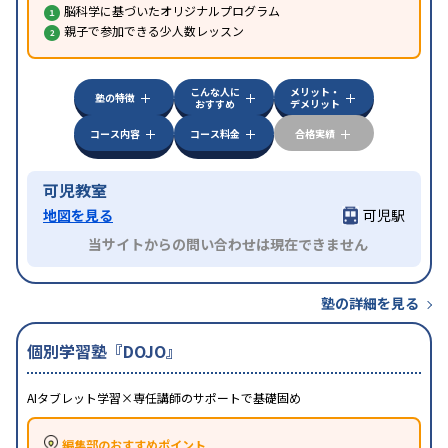
脳科学に基づいたオリジナルプログラム
親子で参加できる少人数レッスン
こんな人に
メリット・
塾の特徴
おすすめ
デメリット
コース内容
コース料金
合格実績
可児教室
地図を見る
可児駅
当サイトからの問い合わせは現在できません
塾の詳細を見る
個別学習塾『DOJO』
AIタブレット学習×専任講師のサポートで基礎固め
編集部のおすすめポイント