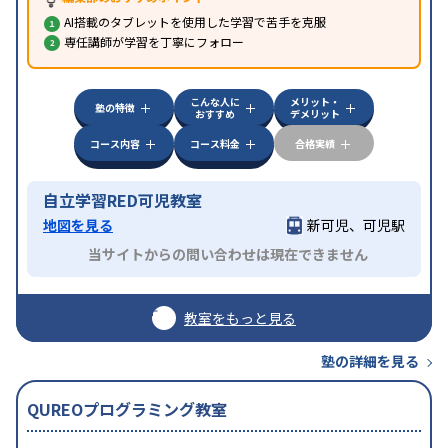
AI搭載のタブレットを使用した学習で苦手を克服
専任講師が学習を丁寧にフォロー
こんな人に
メリット・
塾の特徴
おすすめ
デメリット
コース内容
コース料金
合格実績
自立学習RED可児教室
地図を見る
新可児、可児駅
当サイトからの問い合わせは現在できません
教室をもっと見る
塾の詳細を見る
QUREOプログラミング教室