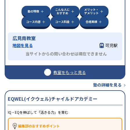
方見学してみることをオススメする。
こんな人に
メリット・
塾の特徴
おすすめ
デメリット
コース内容
コース料金
合格実績
広見南教室
地図を見る
可児駅
当サイトからの問い合わせは現在できません
教室をもっと見る
塾の詳細を見る
EQWEL(イクウェル)チャイルドアカデミー
IQ・EQを伸ばして「活きる力」を育む
編集部のおすすめポイント