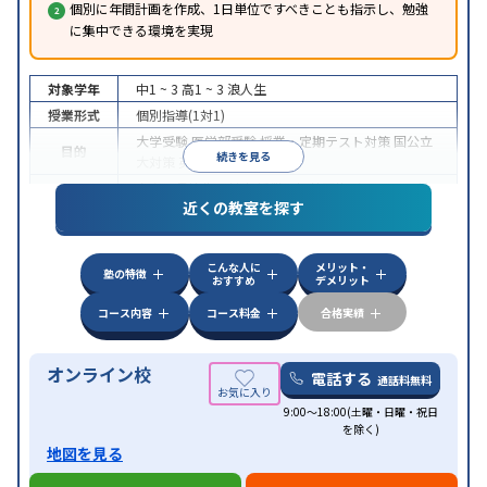
個別に年間計画を作成、1日単位ですべきことも指示し、勉強
に集中できる環境を実現
対象学年
中1 ~ 3
高1 ~ 3
浪人生
授業形式
個別指導(1対1)
大学受験
医学部受験
授業・定期テスト対策
国公立
目的
続きを見る
大対策
英検(英語検定)対策
中高一貫校生に対応
授業の振替可能
オンライン対
特徴
近くの教室を探す
応
自習室あり
こんな人に
メリット・
塾の特徴
おすすめ
デメリット
コース内容
コース料金
合格実績
オンライン校
電話する
通話料無料
9:00～18:00(土曜・日曜・祝日
を除く)
地図を見る