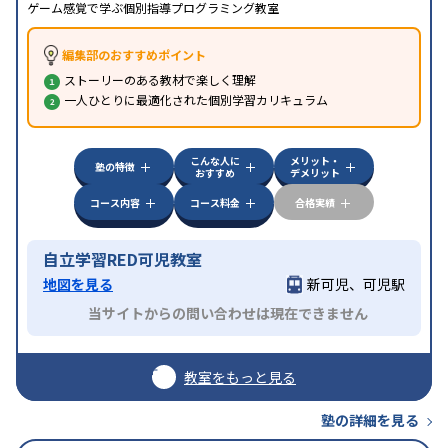
ゲーム感覚で学ぶ個別指導プログラミング教室
編集部のおすすめポイント
ストーリーのある教材で楽しく理解
一人ひとりに最適化された個別学習カリキュラム
こんな人に
メリット・
塾の特徴
おすすめ
デメリット
コース内容
コース料金
合格実績
自立学習RED可児教室
地図を見る
新可児、可児駅
当サイトからの問い合わせは現在できません
教室をもっと見る
塾の詳細を見る