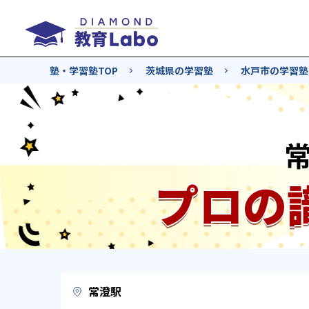
塾・学習塾TOP
茨城県の学習塾
水戸市の学習塾
プロの
常澄駅