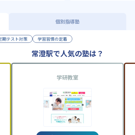
個別指導塾
定期テスト対策
学習習慣の定着
常澄駅で人気の塾は？
学研教室