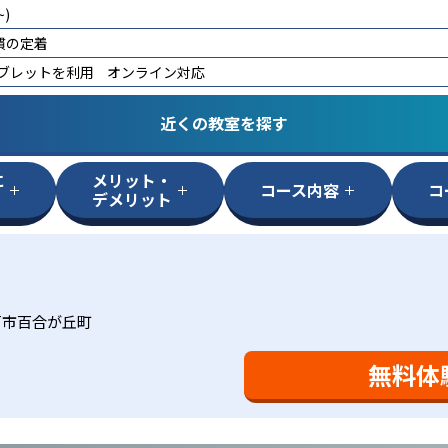
)
慣の定着
タブレットを利用
オンライン対応
近くの教室を探す
に
メリット・
コース内容
コ
デメリット
戸市百合が丘町
無料体