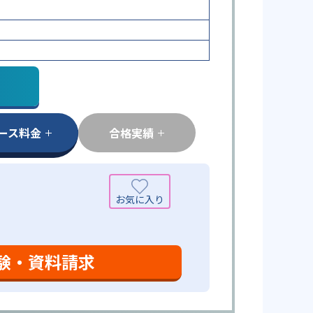
ース料金
合格実績
験・資料請求