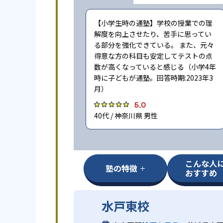
【小学生時の通塾】学校の授業での理
解度を向上させたり、苦手に思ってい
る部分を強化できている。 また、元々
得意な方の科目も安定してテストの点
数が高くなっていると感じる（小学4年
時に子どもが通塾。回答時期:2023年3
月）
5.0
40代 / 神奈川県 男性
こんな人
塾の特徴
おすすめ
水戸東校