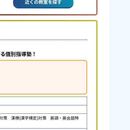
近くの教室を探す
べる個別指導塾！
)対策
漢検(漢字検定)対策
英語・英会話特