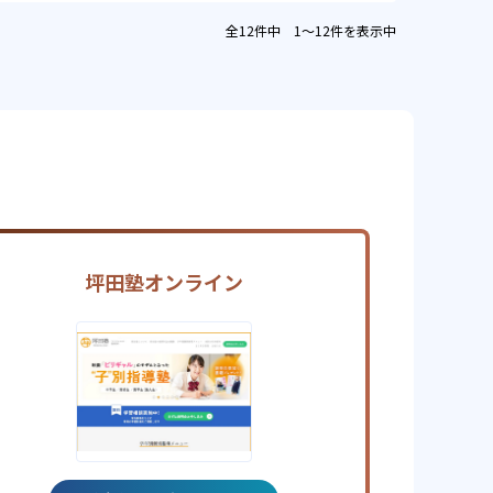
全12件中 1〜12件を表示中
坪田塾オンライン