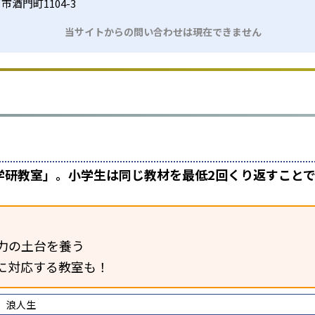
酒門町1104-3
当サイトからの問い合わせは現在できません
学研教室」。小学生は同じ教材を最低2回くり返すこと
力の土台を養う
に対応する教室も！
浪人生