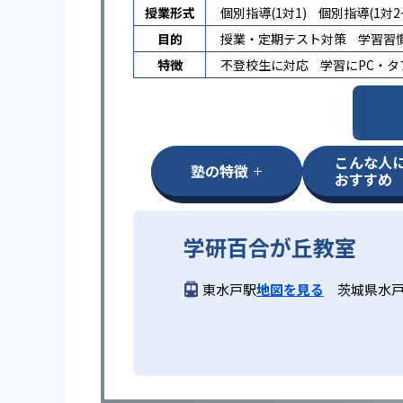
授業形式
個別指導(1対1)
個別指導(1対2~
目的
授業・定期テスト対策
学習習
特徴
不登校生に対応
学習にPC・
こんな人
塾の特徴
おすすめ
学研百合が丘教室
東水戸駅
地図を見る
茨城県水