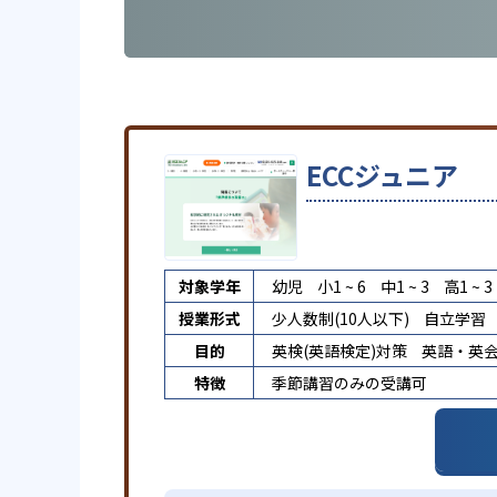
ECCジュニア
対象学年
幼児
小1 ~ 6
中1 ~ 3
高1 ~ 3
授業形式
少人数制(10人以下)
自立学習
目的
英検(英語検定)対策
英語・英
特徴
季節講習のみの受講可