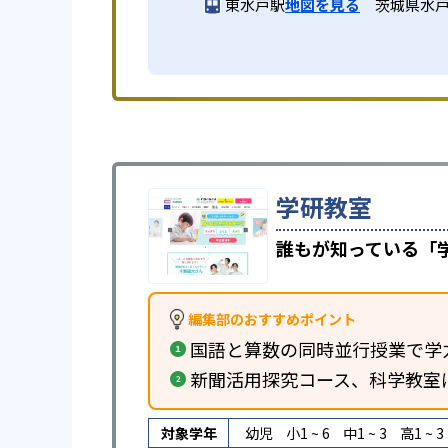
東水戸駅
地図を見る
茨城県水戸市
学研教室
誰もが知っている「
編集部のおすすめポイント
国語と算数の同時並行授業で学
新聞活用探究コース、科学教室
対象学年
幼児
小1 ~ 6
中1 ~ 3
高1 ~ 3