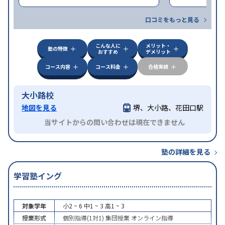
口コミをもっと見る
こんな人に
メリット・
塾の特徴
おすすめ
デメリット
コース内容
コース料金
合格実績
大小路校
地図を見る
堺、大小路、花田口駅
当サイトからの問い合わせは現在できません
塾の詳細を見る
学習塾イング
対象学年
小2 ~ 6
中1 ~ 3
高1 ~ 3
授業形式
個別指導(1対1)
集団授業
オンライン指導