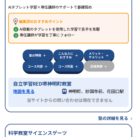
AIタブレット学習×専任講師のサポートで基礎固め
編集部のおすすめポイント
AI搭載のタブレットを使用した学習で苦手を克服
専任講師が学習を丁寧にフォロー
こんな人に
メリット・
塾の特徴
おすすめ
デメリット
コース内容
コース料金
合格実績
自立学習RED堺神明町教室
地図を見る
神明町、妙国寺前、花田口駅
当サイトからの問い合わせは現在できません
塾の詳細を見る
科学教室サイエンスゲーツ