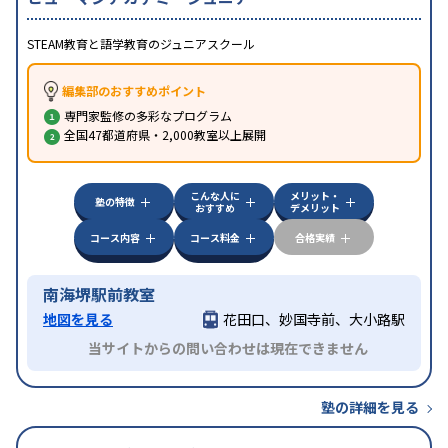
STEAM教育と語学教育のジュニアスクール
編集部のおすすめポイント
専門家監修の多彩なプログラム
全国47都道府県・2,000教室以上展開
こんな人に
メリット・
塾の特徴
おすすめ
デメリット
コース内容
コース料金
合格実績
南海堺駅前教室
地図を見る
花田口、妙国寺前、大小路駅
当サイトからの問い合わせは現在できません
塾の詳細を見る