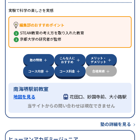
実験で科学の楽しさを実感
編集部のおすすめポイント
STEAM教育の考え方を取り入れた教育
京都大学の研究者が監修
こんな人に
メリット・
塾の特徴
おすすめ
デメリット
コース内容
コース料金
合格実績
南海堺駅前教室
地図を見る
花田口、妙国寺前、大小路駅
当サイトからの問い合わせは現在できません
塾の詳細を見る
ヒューマンアカデミージュニア