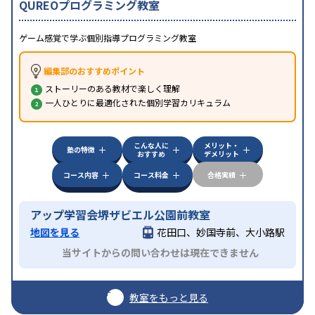
QUREOプログラミング教室
ゲーム感覚で学ぶ個別指導プログラミング教室
編集部のおすすめポイント
ストーリーのある教材で楽しく理解
一人ひとりに最適化された個別学習カリキュラム
こんな人に
メリット・
塾の特徴
おすすめ
デメリット
コース内容
コース料金
合格実績
アップ学習会堺ザビエル公園前教室
地図を見る
花田口、妙国寺前、大小路駅
当サイトからの問い合わせは現在できません
教室をもっと見る