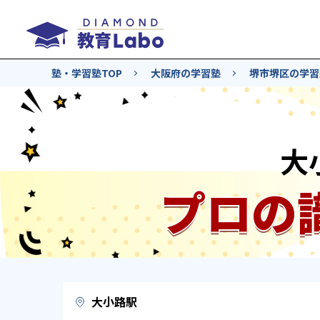
塾・学習塾TOP
大阪府の学習塾
堺市堺区の学習
大
プロの
大小路駅