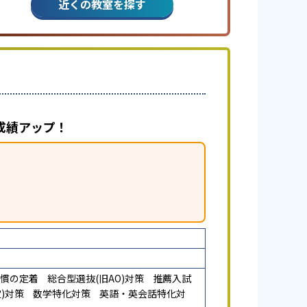
近くの教室を探す
成績アップ！
慣の定着
総合型選抜(旧AO)対策
推薦入試
)対策
数学特化対策
英語・英会話特化対