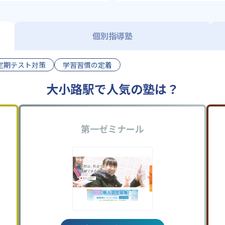
個別指導塾
定期テスト対策
学習習慣の定着
大小路駅で人気の塾は？
第一ゼミナール