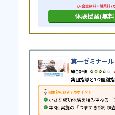
\入会金無料＋授業料2カ
体験授業(無料
第一ゼミナール
集団指導と1:2個別
編集部のおすすめポイント
小さな成功体験を積み重ねる「
年3回実施の「つまずき診断検