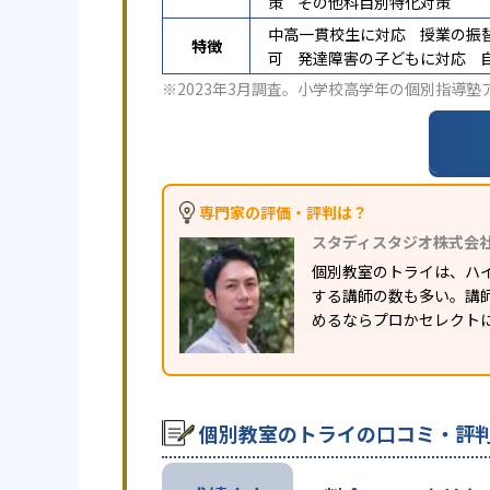
策
その他科目別特化対策
中高一貫校生に対応
授業の振
特徴
可
発達障害の子どもに対応
※2023年3月調査。
小学校高学年の個別指導塾
専門家の評価・評判は？
スタディスタジオ株式会
個別教室のトライは、ハ
する講師の数も多い。講
めるならプロかセレクト
個別教室のトライの口コミ・評