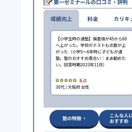
第一ゼミナールの口コミ・評判
成績向上
料金
カリキ
【小学生時の通塾】偏差値が45から60
へ上がった。学校のテストも点数が上
がった（小学5〜6年時に子どもが通
塾。塾のおすすめ度合い：まあ勧めた
い。回答時期2023年11月）
5.0
30代 / 大阪府 女性
こんな人
塾の特徴
おすすめ