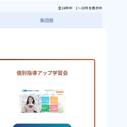
全24件中 1〜20件を表示中
集団塾
個別指導アップ学習会