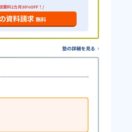
業料2カ月30%OFF！/
の資料請求
無料
塾の詳細を見る