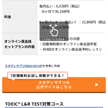
毎月払い：6,028円（税込）
（6ヶ月で36,168円）
料金
6ヶ月パック（一括払い）：32,868円（税込
（月あたり5,478円）
・ベーシックプランの内容
スクロールできます
オンライン英会話
・回数無制限のオンライン英会話学習
セットプランの内容
・月4回のオンライン英会話予約レッスン
スタディサプリENGLISH HP
を参考に作成
7日間無料お試し体験ができる！
スタディサプリの
公式サイトはこちら
TOEIC®︎ L&R TEST対策コース