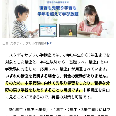
出典: スタディサプリ小学講座の
HP
スタディサプリ小学講座では、小学1年生から3年生までを
対象とした講座と、4年生以降から「基礎レベル講座」と中
学受験に対応した「応用レベル講座」が用意されています。
いずれの講座を受講する場合も、料金の変動がありません。
そのため、中学受験に向けて先取り学習をしたり、苦手な分
野の戻り学習をしたりすることも可能です。
中学講座を自由
に見ることができるので、英語の対策も可能です。
新1年生（年少～年長）・1年生・2年生・3年生向けにはフ