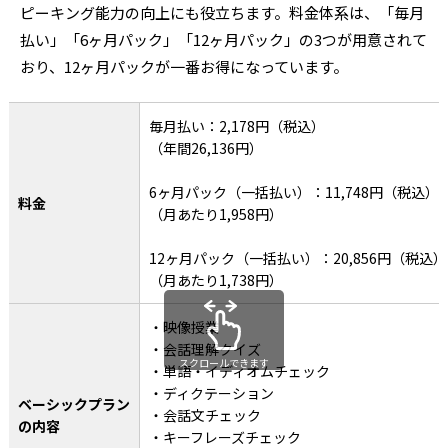
ピーキング能力の向上にも役立ちます。料金体系は、「毎月
払い」「6ヶ月パック」「12ヶ月パック」の3つが用意されて
おり、12ヶ月パックが一番お得になっています。
毎月払い：2,178円（税込）
（年間26,136円）
6ヶ月パック（一括払い）：11,748円（税込）
料金
（月あたり1,958円）
12ヶ月パック（一括払い）：20,856円（税込）
（月あたり1,738円）
・映像授業
・会話理解クイズ
スクロールできます
・単語・イディオムチェック
・ディクテーション
ベーシックプラン
・会話文チェック
の内容
・キーフレーズチェック