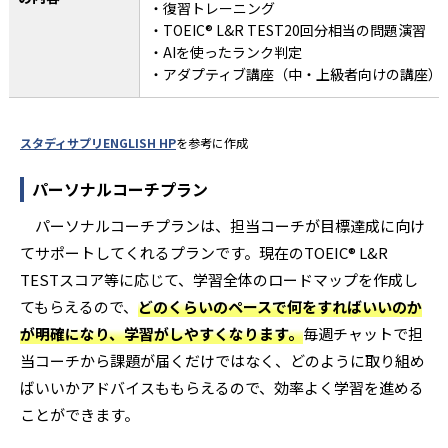
・復習トレーニング
・TOEIC® L&R TEST20回分相当の問題演習
・AIを使ったランク判定
・アダプティブ講座（中・上級者向けの講座）
スタディサプリENGLISH HP
を参考に作成
パーソナルコーチプラン
パーソナルコーチプランは、担当コーチが目標達成に向け
てサポートしてくれるプランです。現在のTOEIC® L&R
TESTスコア等に応じて、学習全体のロードマップを作成し
てもらえるので、
どのくらいのペースで何をすればいいのか
が明確になり、学習がしやすくなります。
毎週チャットで担
当コーチから課題が届くだけではなく、どのように取り組め
ばいいかアドバイスももらえるので、効率よく学習を進める
ことができます。