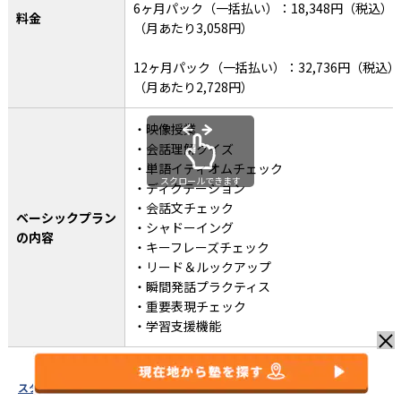
6ヶ月パック（一括払い）：18,348円（税込）
料金
（月あたり3,058円）
12ヶ月パック（一括払い）：32,736円（税込）
（月あたり2,728円）
・映像授業
・会話理解クイズ
・単語イディオムチェック
スクロールできます
・ディクテーション
・会話文チェック
ベーシックプラン
・シャドーイング
の内容
・キーフレーズチェック
・リード＆ルックアップ
・瞬間発話プラクティス
・重要表現チェック
・学習支援機能
スタディサプリENGLISH HP
を参考に作成