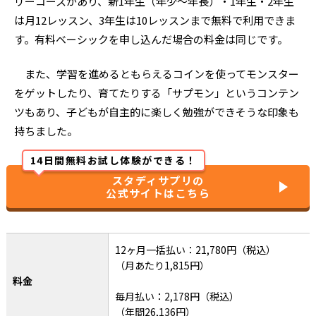
リーコースがあり、新1年生（年少～年長）・1年生・2年生
は月12レッスン、3年生は10レッスンまで無料で利用できま
す。有料ベーシックを申し込んだ場合の料金は同じです。
また、学習を進めるともらえるコインを使ってモンスター
をゲットしたり、育てたりする「サプモン」というコンテン
ツもあり、子どもが自主的に楽しく勉強ができそうな印象も
持ちました。
14日間無料お試し体験ができる！
スタディサプリの
公式サイトはこちら
12ヶ月一括払い：21,780円（税込）
（月あたり1,815円）
料金
毎月払い：2,178円（税込）
（年間26,136円）