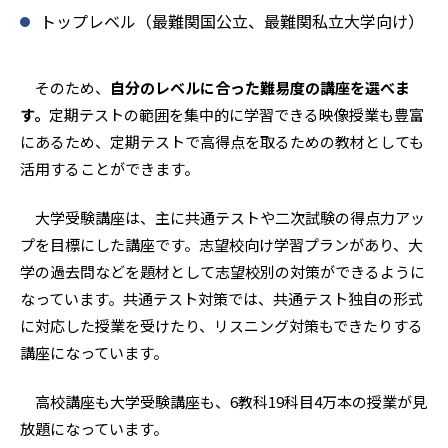
トップレベル（最難関国公立、最難関私立大学向け）
そのため、
自分のレベルに合った難易度の講座を選べま
す。
定期テストの範囲を集中的に学習できる映像授業も豊富
にあるため、定期テストで高得点を取るための教材としても
活用することができます。
大学受験講座は、主に共通テストや二次試験の得点力アッ
プを目標にした講座です。志望校向け学習プランがあり、大
学の過去問などを題材として志望校別の対策ができるように
なっています。共通テスト対策では、共通テスト独自の形式
に対応した授業を受けたり、リスニング対策もできたりする
講座になっています。
高校講座も大学受験講座も、6教科19科目4万本の授業が見
放題になっています。