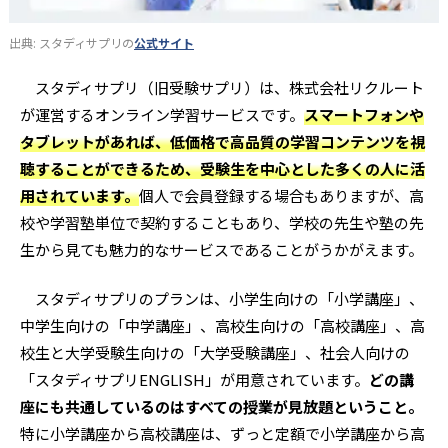
出典: スタディサプリの
公式サイト
スタディサプリ（旧受験サプリ）は、株式会社リクルート
が運営するオンライン学習サービスです。
スマートフォンや
タブレットがあれば、低価格で高品質の学習コンテンツを視
聴することができるため、受験生を中心とした多くの人に活
用されています。
個人で会員登録する場合もありますが、高
校や学習塾単位で契約することもあり、学校の先生や塾の先
生から見ても魅力的なサービスであることがうかがえます。
スタディサプリのプランは、小学生向けの「小学講座」、
中学生向けの「中学講座」、高校生向けの「高校講座」、高
校生と大学受験生向けの「大学受験講座」、社会人向けの
「スタディサプリENGLISH」が用意されています。
どの講
座にも共通しているのはすべての授業が見放題ということ。
特に小学講座から高校講座は、ずっと定額で小学講座から高