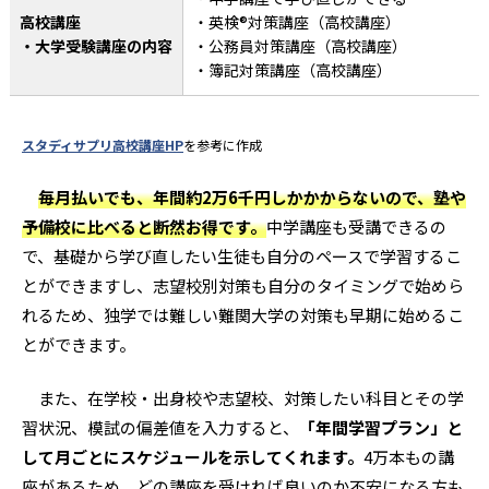
高校講座
・英検®︎対策講座（高校講座）
・大学受験講座の内容
・公務員対策講座（高校講座）
・簿記対策講座（高校講座）
スタディサプリ高校講座HP
を参考に作成
毎月払いでも、年間約2万6千円しかかからないので、塾や
予備校に比べると断然お得です。
中学講座も受講できるの
で、基礎から学び直したい生徒も自分のペースで学習するこ
とができますし、志望校別対策も自分のタイミングで始めら
れるため、独学では難しい難関大学の対策も早期に始めるこ
とができます。
また、在学校・出身校や志望校、対策したい科目とその学
習状況、模試の偏差値を入力すると、
「年間学習プラン」と
して月ごとにスケジュールを示してくれます。
4万本もの講
座があるため、どの講座を受ければ良いのか不安になる方も