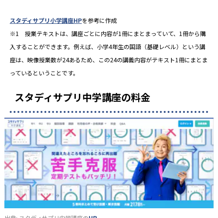
スタディサプリ小学講座HP
を参考に作成
※1 授業テキストは、講座ごとに内容が1冊にまとまっていて、1冊から購
入することができます。例えば、小学4年生の国語（基礎レベル）という講
座は、映像授業数が24あるため、この24の講義内容がテキスト1冊にまとま
っているということです。
スタディサプリ中学講座の料金
出典: スタディサプリ中学講座の
HP