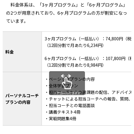
料金体系は、「3ヶ月プログラム」と「6ヶ月プログラム」
の2つが用意されており、6ヶ月プログラムの方が割安になっ
ています。
3ヶ月プログラム（一括払い）：74,800円（税
（12回分割で月あたり6,234円）
料金
6ヶ月プログラム（一括払い）：107,800円（
（12回分割で月あたり8,984円）
・ベーシックプランの内容
・全体学習プラン
・担当コーチからの週課題の配信、アドバイス
スクロールできます
パーソナルコーチ
・チャットによる担当コーチへの報告、質問、
プランの内容
・担当コーチとの電話面談
・講義テキスト4冊
・実戦問題集4冊