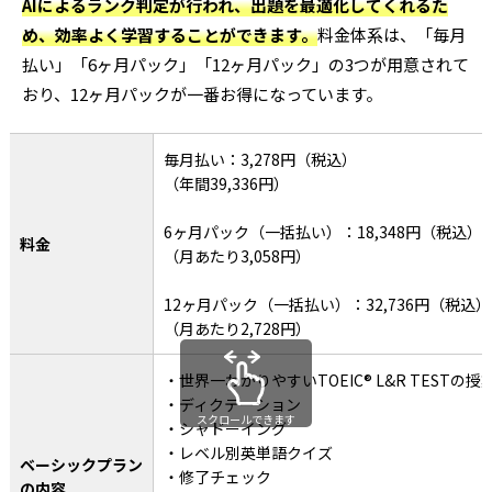
AIによるランク判定が行われ、出題を最適化してくれるた
め、効率よく学習することができます。
料金体系は、「毎月
払い」「6ヶ月パック」「12ヶ月パック」の3つが用意されて
おり、12ヶ月パックが一番お得になっています。
毎月払い：3,278円（税込）
（年間39,336円）
6ヶ月パック（一括払い）：18,348円（税込）
料金
（月あたり3,058円）
12ヶ月パック（一括払い）：32,736円（税込）
（月あたり2,728円）
・世界一わかりやすいTOEIC® L&R TESTの授
・ディクテーション
スクロールできます
・シャドーイング
・レベル別英単語クイズ
ベーシックプラン
・修了チェック
の内容