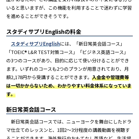
いると思いますが、この機能を利用することで迷わずに学習
を進めることができそうです。
スタディサプリEnglishの料金
スタディサプリEnglish
には、「新日常英会話コース」
「TOEIC®︎ L&R TEST対策コース」「ビジネス英語コース」
の3つのコースがあり、目的に応じて使い分けることができ
ます。いずれのコースも2つのプランが用意されており、月
額2,178円から受講することができます。
入会金や管理費等
は一切かからないため、わかりやすい料金体系になっていま
す。
新日常英会話コース
新日常英会話コースでは、ニューヨークを舞台にしたドラ
マ仕立てのレッスンと、1回2〜3分程度の講義動画を視聴す
ることができます。海外旅行やおもてなし英語など、生活場