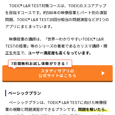
TOEIC®︎ L&R TEST対策コースは、TOEICのスコアアップ
を目指すコースです。約580本の映像授業とパート別の演習
問題、TOEIC® L&R TEST20回分相当の問題演習などが1つの
アプリにまとまっています。
映像授業の講師は、「世界一わかりやすいTOEIC® L&R
TESTの授業」等のシリーズの著者であるカリスマ講師・関
正生先生で、
ユーザー満足度も高くなっています。
7日間無料お試し体験ができる！
スタディサプリの
公式サイトはこちら
ベーシックプラン
ベーシックプランは、TOEIC®︎ L&R TESTに向けた映像授
業の視聴と問題演習ができるプランです。
問題を解いたら、