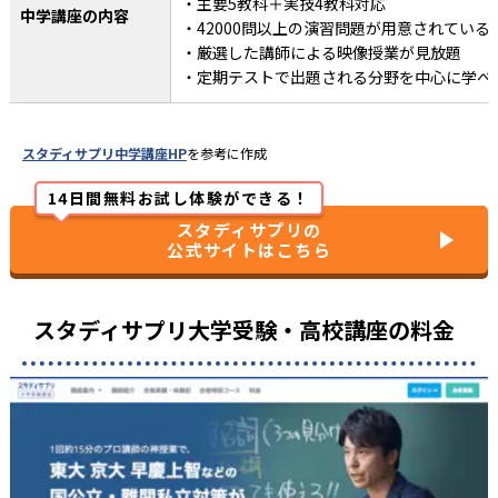
・主要5教科＋実技4教科対応
中学講座の内容
・42000問以上の演習問題が用意されている
・厳選した講師による映像授業が見放題
・定期テストで出題される分野を中心に学べ
スタディサプリ中学講座HP
を参考に作成
14日間無料お試し体験ができる！
スタディサプリの
公式サイトはこちら
スタディサプリ大学受験・高校講座の料金