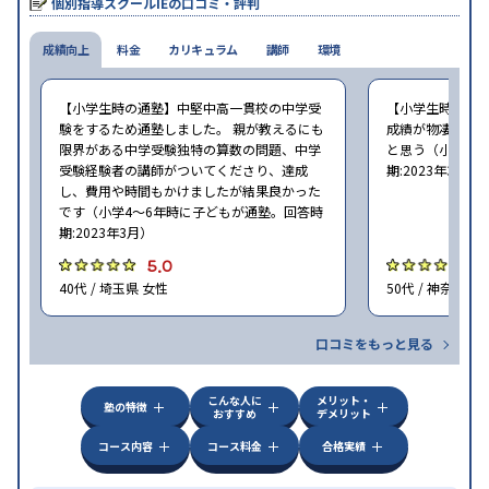
個別指導スクールIEの口コミ・評判
成績向上
料金
カリキュラム
講師
環境
【小学生時の通塾】中堅中高一貫校の中学受
【小学生時の通
験をするため通塾しました。 親が教えるにも
成績が物凄く悪
限界がある中学受験独特の算数の問題、中学
と思う（小学6年
受験経験者の講師がついてくださり、達成
期:2023年3月）
し、費用や時間もかけましたが結果良かった
です（小学4〜6年時に子どもが通塾。回答時
期:2023年3月）
5.0
4
40代 / 埼玉県 女性
50代 / 神奈川県
口コミをもっと見る
こんな人に
メリット・
塾の特徴
おすすめ
デメリット
コース内容
コース料金
合格実績