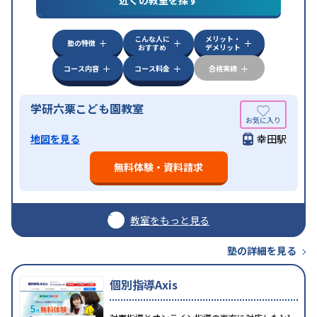
こんな人に
メリット・
塾の特徴
おすすめ
デメリット
コース内容
コース料金
合格実績
学研六栗こども園教室
地図を見る
幸田駅
無料体験・資料請求
教室をもっと見る
塾の詳細を見る
個別指導Axis