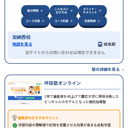
こんな人に
メリット・
塾の特徴
おすすめ
デメリット
コース内容
コース料金
合格実績
加納西校
地図を見る
岐阜駅
当サイトからの問い合わせは現在できません
塾の詳細を見る
坪田塾オンライン
1年で偏差値を40上げて慶応大学に現役合格した
ビリギャルのモデルとなった個別指導塾
編集部のおすすめポイント
学習内容の理解度や記憶を定着させる効果が高まる反転学習