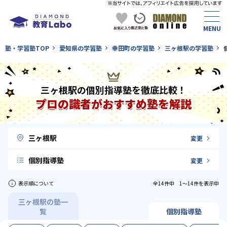
塾・学習塾TOP
愛知県の学習塾
幸田町の学習塾
三ヶ根駅の学習塾
三ヶ根駅の個別指導塾を徹底比較！
プロの識者がおすすめ塾を解説
三ヶ根駅
変更
個別指導塾
変更
表示順について
全14件中 1〜14件を表示中
三ヶ根駅の塾一
覧
個別指導塾