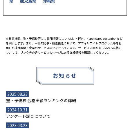
県
鹿児島県
沖縄県
※教育機関、塾・予備校等によるPR情報については、<PR>、<sponsored contents>など
を明示します。また、一部の記事・検索機能において、アフィリエイトプログラム等を利
用した提携機関・企業のサービス紹介を行っています。サービス内容や申し込み方法等に
ついては、リンク先の各サービスのページにある詳細情報を確認してください。
お知らせ
2025.08.23
塾・予備校 合格実績ランキングの詳細
2024.10.31
アンケート調査について
2023.03.23