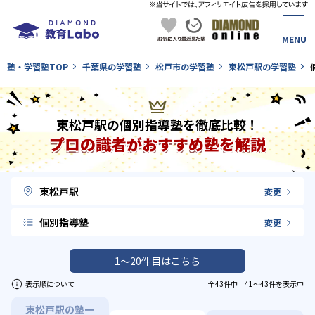
塾・学習塾TOP
千葉県の学習塾
松戸市の学習塾
東松戸駅の学習塾
東松戸駅の個別指導塾を徹底比較！
プロの識者がおすすめ塾を解説
東松戸駅
変更
個別指導塾
変更
1〜20件目はこちら
表示順について
全43件中 41〜43件を表示中
東松戸駅の塾一