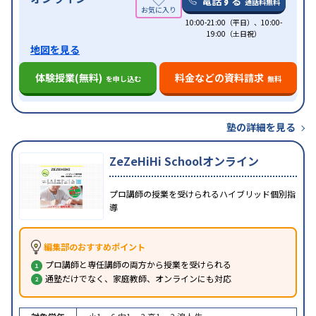
電話する
通話料無料
10:00-21:00（平日）、10:00-
19:00（土日祝）
地図を見る
体験授業(無料)
料金などの資料請求
を申し込む
無料
塾の詳細を見る
ZeZeHiHi Schoolオンライン
プロ講師の授業を受けられるハイブリッド個別指
導
編集部のおすすめポイント
プロ講師と専任講師の両方から授業を受けられる
通塾だけでなく、家庭教師、オンラインにも対応