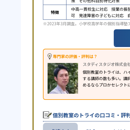
策
その他科目別特化対策
中高一貫校生に対応
授業の振
特徴
可
発達障害の子どもに対応
※2023年3月調査。
小学校高学年の個別指導塾
専門家の評価・評判は？
スタディスタジオ株式会
個別教室のトライは、ハ
する講師の数も多い。講
めるならプロかセレクト
個別教室のトライの口コミ・評