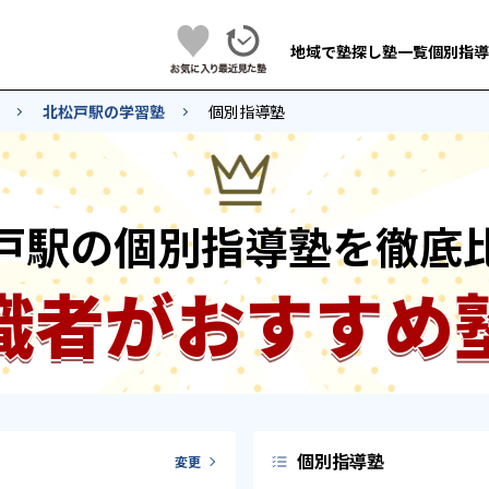
地域で塾探し
塾一覧
個別指導
北松戸駅の学習塾
個別指導塾
戸駅の個別指導塾を徹底
識者がおすすめ
個別指導塾
変更