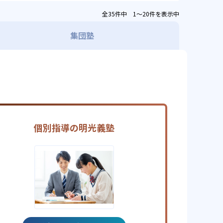
全35件中 1〜20件を表示中
集団塾
個別指導の明光義塾