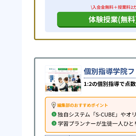
\入会金無料＋授業料2カ
体験授業(無料
個別指導学院フ
1:2の個別指導で点
編集部のおすすめポイント
独自システム「S-CUBE」やオリ
学習プランナーが生徒一人ひと