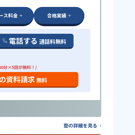
ース料金
合格実績
電話する
通話料無料
80分×5回が無料！/
の資料請求
無料
塾の詳細を見る