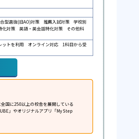
合型選抜(旧AO)対策
推薦入試対策
学校別
特化対策
英語・英会話特化対策
その他科
レットを利用
オンライン対応
1科目から受
全国に250以上の校舎を展開している
E」やオリジナルアプリ「My Step