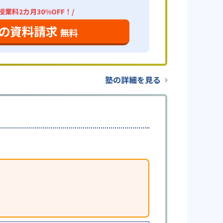
業料2カ月30%OFF！/
の資料請求
無料
塾の詳細を見る