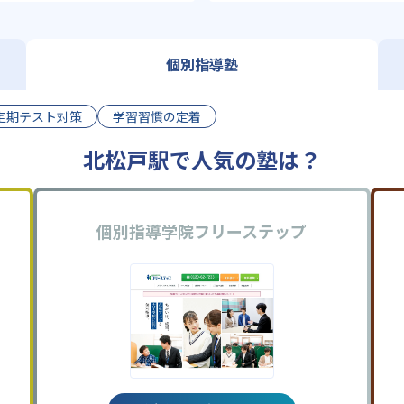
個別指導塾
定期テスト対策
学習習慣の定着
北松戸駅で人気の塾は？
個別指導学院フリーステップ