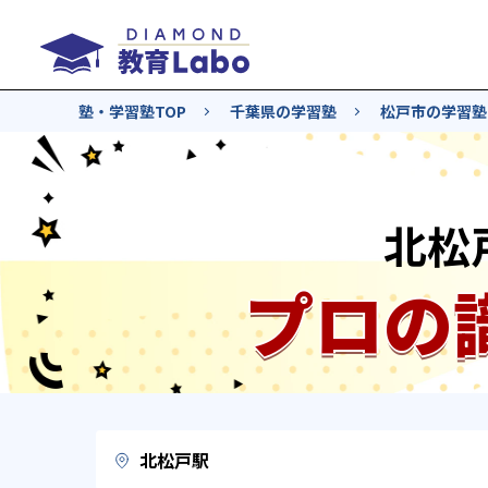
塾・学習塾TOP
千葉県の学習塾
松戸市の学習塾
北松
プロの
北松戸駅