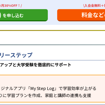
月30%OFF！/
\入会金無料＋授
)
料金など
を申し込む
リーステップ
数アップと大学受験を徹底的にサポート
ジナルアプリ「My Step Log」で学習効率が上がる
りに学習プランを作成、家庭と講師の連携も支援