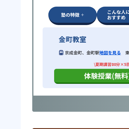
こんな人
塾の特徴
おすすめ
金町教室
京成金町、金町駅
地図を見る
\夏期講習80分×5
体験授業(無料