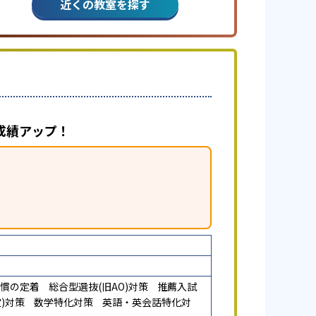
近くの教室を探す
成績アップ！
慣の定着
総合型選抜(旧AO)対策
推薦入試
)対策
数学特化対策
英語・英会話特化対