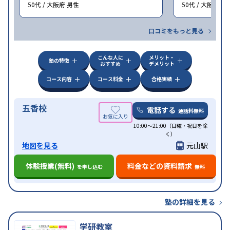
50代 / 大阪府 男性
50代 / 大阪府 男
口コミをもっと見る
こんな人に
メリット・
塾の特徴
おすすめ
デメリット
コース内容
コース料金
合格実績
五香校
電話する
通話料無料
10:00～21:00（日曜・祝日を除
く）
地図を見る
元山駅
体験授業(無料)
料金などの資料請求
を申し込む
無料
塾の詳細を見る
学研教室