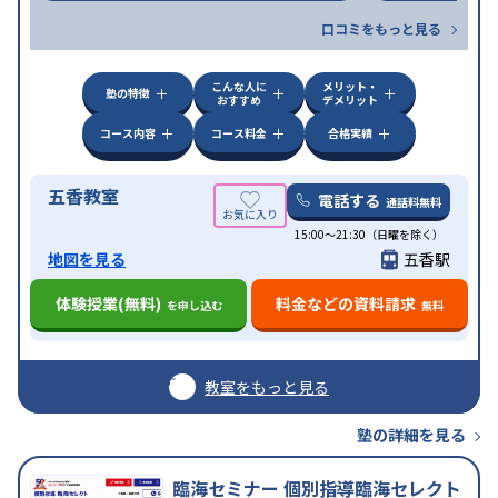
口コミをもっと見る
こんな人に
メリット・
塾の特徴
おすすめ
デメリット
コース内容
コース料金
合格実績
五香教室
電話する
通話料無料
15:00～21:30（日曜を除く）
地図を見る
五香駅
体験授業(無料)
料金などの資料請求
を申し込む
無料
教室をもっと見る
塾の詳細を見る
臨海セミナー 個別指導臨海セレクト