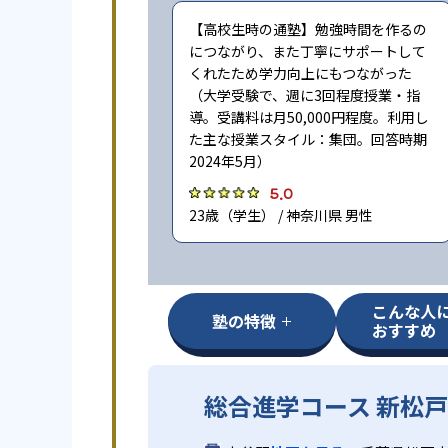
【高校生時の通塾】勉強時間を作るの
につながり、また丁寧にサポートして
くれたため学力向上にもつながった
（大学受験で、週に3回程度授業・指
導。受講料は月50,000円程度。利用し
た主な授業スタイル：集団。回答時期
2024年5月）
5.0
23歳（学生） / 神奈川県 男性
こんな人
塾の特徴
おすすめ
総合進学コース 新松