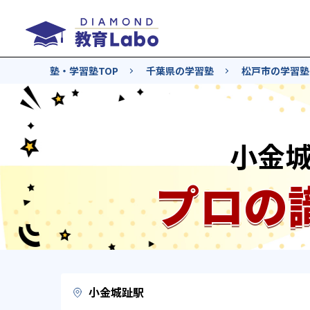
塾・学習塾TOP
千葉県の学習塾
松戸市の学習塾
小金
プロの
小金城趾駅