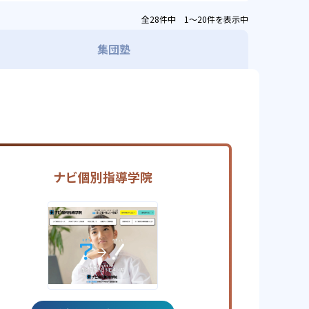
全28件中 1〜20件を表示中
集団塾
ナビ個別指導学院