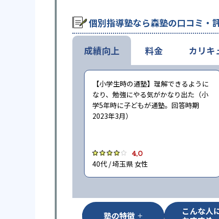
個別指導塾なら森塾の口コミ・
成績向上
料金
カリキ
【小学生時の通塾】理解できるように
なり、勉強にやる気がかなり出た（小
学5年時に子どもが通塾。回答時期
2023年3月）
4.0
40代 / 埼玉県 女性
こんな人
塾の特徴