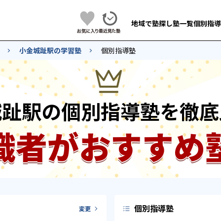
地域で塾探し
塾一覧
個別指導
小金城趾駅の学習塾
個別指導塾
城趾駅の個別指導塾を徹底
識者がおすすめ
個別指導塾
変更