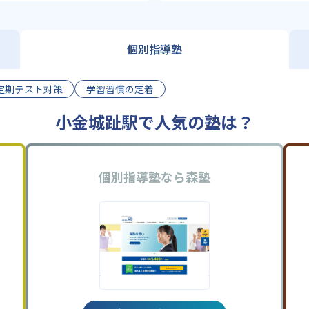
個別指導塾
定期テスト対策
学習習慣の定着
小金城趾駅で人気の塾は？
個別指導塾なら森塾