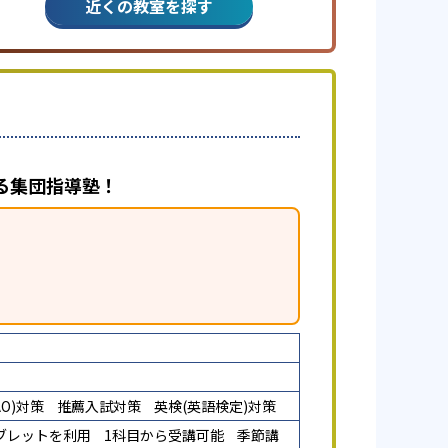
近くの教室を探す
る集団指導塾！
O)対策
推薦入試対策
英検(英語検定)対策
ブレットを利用
1科目から受講可能
季節講