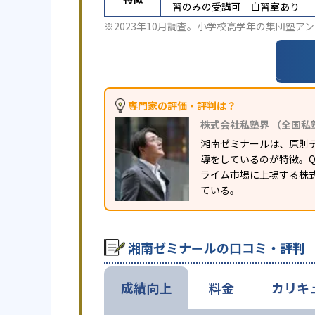
習のみの受講可
自習室あり
※2023年10月調査。
小学校高学年の集団塾アン
専門家の評価・評判は？
株式会社私塾界 （全国私
湘南ゼミナールは、原則
導をしているのが特徴。Q
ライム市場に上場する株
ている。
湘南ゼミナールの口コミ・評判
成績向上
料金
カリキ