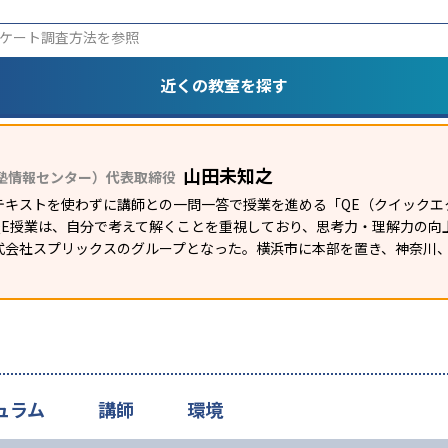
ケート調査方法
を参照
近くの教室を探す
山田未知之
塾情報センター）代表取締役
テキストを使わずに講師との一問一答で授業を進める「QE（クイックエ
E授業は、自分で考えて解くことを重視しており、思考力・理解力の向上
式会社スプリックスのグループとなった。横浜市に本部を置き、神奈川
ュラム
講師
環境