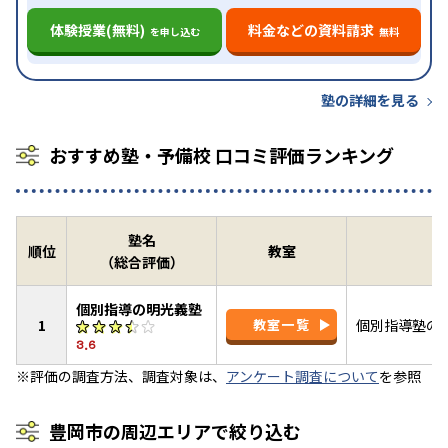
体験授業(無料)
料金などの資料請求
を申し込む
無料
塾の詳細を見る
おすすめ塾・予備校 口コミ評価ランキング
塾名
順位
教室
（総合評価）
個別指導の明光義塾
1
教室一覧
個別指導塾の
3.6
※評価の調査方法、調査対象は、
アンケート調査について
を参照
豊岡市の周辺エリアで絞り込む