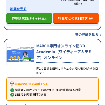
を除く)
地図を見る
体験授業(無料)
料金などの資料請求
を申し込む
無料
塾の詳細を見る
MARCH専門オンライン塾 YD
Academia（ワイディーアカデミ
ア）オンライン
週1の面談＆個別カリキュラムでMARCH合格を目
指す！
編集部のおすすめポイント
希望者にはオンラインor対面で1:1の個別指導も用意
LINEで24時間質問できる