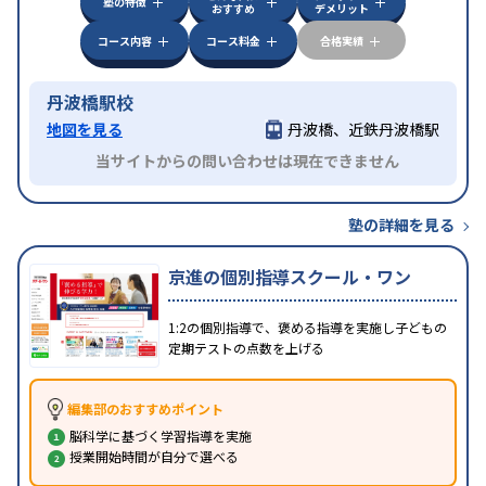
塾の特徴
おすすめ
デメリット
コース内容
コース料金
合格実績
丹波橋駅校
地図を見る
丹波橋、近鉄丹波橋駅
当サイトからの問い合わせは現在できません
塾の詳細を見る
京進の個別指導スクール・ワン
1:2の個別指導で、褒める指導を実施し子どもの
定期テストの点数を上げる
編集部のおすすめポイント
脳科学に基づく学習指導を実施
授業開始時間が自分で選べる