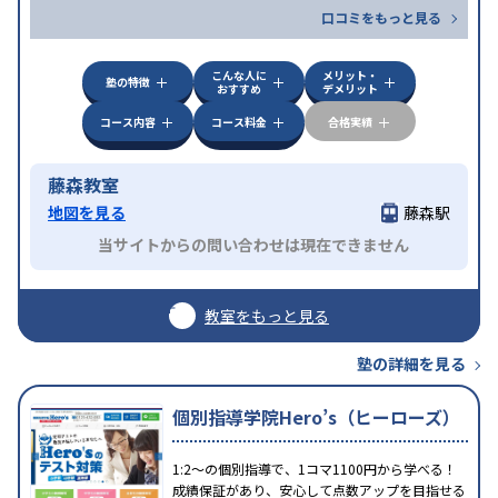
口コミをもっと見る
こんな人に
メリット・
塾の特徴
おすすめ
デメリット
コース内容
コース料金
合格実績
藤森教室
地図を見る
藤森駅
当サイトからの問い合わせは現在できません
教室をもっと見る
塾の詳細を見る
個別指導学院Hero’s（ヒーローズ）
1:2～の個別指導で、1コマ1100円から学べる！
成績保証があり、安心して点数アップを目指せる