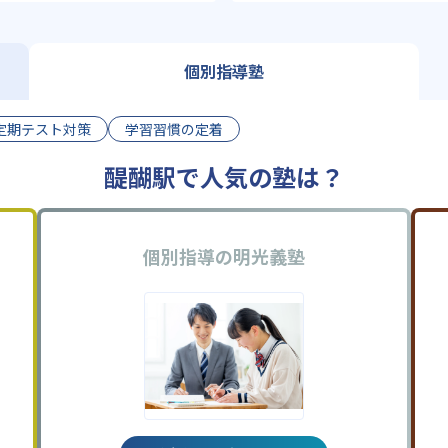
個別指導塾
定期テスト対策
学習習慣の定着
醍醐駅で人気の塾は？
個別指導の明光義塾