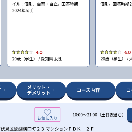
イル：個別、自習・自立。回答時期
個別。回答時期2
2024年5月）
4.0
4.0
20歳（学生） / 愛知県 女性
20歳（学生） / 
に
メリット・
コース内容
コ
デメリット
10:00〜21:00（土日祝含む）
伏見区醍醐構口町２３ マンションＦＤＫ ２Ｆ