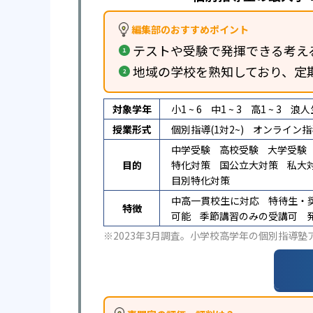
編集部のおすすめポイント
テストや受験で発揮できる考え
地域の学校を熟知しており、定
対象学年
小1 ~ 6
中1 ~ 3
高1 ~ 3
浪人
授業形式
個別指導(1対2~)
オンライン指
中学受験
高校受験
大学受験
目的
特化対策
国公立大対策
私大
目別特化対策
中高一貫校生に対応
特待生・
特徴
可能
季節講習のみの受講可
※2023年3月調査。
小学校高学年の個別指導塾