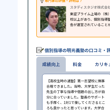
専門家の評価・評判は？
スタディスタジオ株式会
東証プライム上場の（株
校以上があり、個別指導塾
舎が運営されていること
個別指導の明光義塾の口コミ・
成績向上
料金
カリキ
【高校生時の通塾】第一志望校に無事
合格できました。当時、大学生だった
先生の丁寧な指導や宿題の出し方が自
分に合っていました。塾長のサポート
も手厚く、1対1で接してくださるとこ
ろも良かったと思っています。大学合