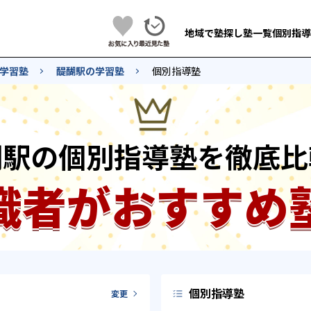
地域で塾探し
塾一覧
個別指導
学習塾
醍醐駅の学習塾
個別指導塾
醐駅の個別指導塾を徹底比
識者がおすすめ
個別指導塾
変更