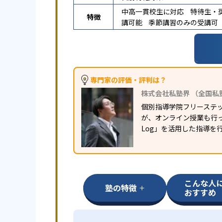
中高一貫校生に対応
特待生・
特徴
講可能
季節講習のみの受講可
専門家の評価・評判は？
株式会社私塾界 （全国私
個別指導学院フリーステ
が、オンライン授業も行っ
Log」を活用した指導を
こんな人
塾の特徴
おすすめ