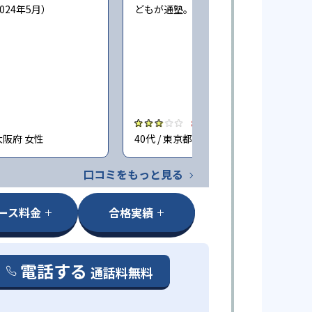
024年5月）
どもが通塾。回答時期:2023年3月）
3.0
大阪府 女性
40代 / 東京都 女性
口コミをもっと見る
ース料金
合格実績
電話する
通話料無料