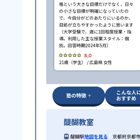
格という大きな目標だけでなく、日々
の小さな目標が明確になっていたの
で、今自分がどのあたりにいるのか、
目処が立ちやすかったように思います
（大学受験で、週に1回程度授業・指
導。利用した主な授業スタイル：個
別。回答時期2024年5月）
5.0
21歳（学生） / 広島県 女性
こんな人
塾の特徴
おすすめ
醍醐教室
醍醐駅
地図を見る
京都府京都市