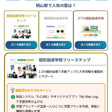
桃山駅で人気の塾は？
個別指導学院フリース
関西個別指導学院
ITTO個別指導学院
テップ
近くの教室を探す
近くの教室を探す
近くの教室を探す
個別指導学院フリーステップ
1:2の個別指導で点数アップと大学受験を徹底的
にサポート
編集部のおすすめポイント
独自システム「S-CUBE」やオリジナルアプリ「My Step Log」
で学習効率が上がる
学習プランナーが生徒一人ひとりに学習プランを作成、家庭と
講師の連携も支援