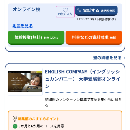
オンライン校
電話する
通話料無料
13:00-22:00(土日祝日問わず)
地図を見る
体験授業(無料)
料金などの資料請求
を申し込む
無料
塾の詳細を見る
ENGLISH COMPANY（イングリッシ
ュカンパニー） 大学受験部オンライ
ン
短期間のマンツーマン指導で英語を集中的に鍛え
る
編集部のおすすめポイント
3か月と6か月のコースを用意