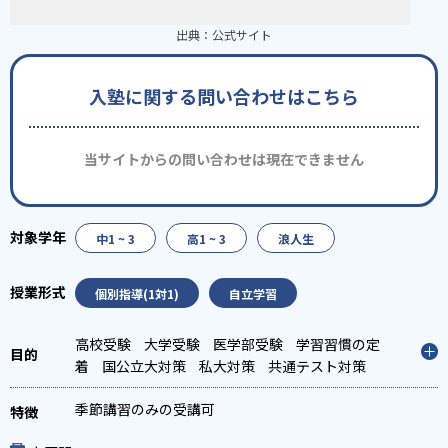
出典：
公式サイト
入塾に関する問い合わせはこちら
当サイトからの問い合わせは現在できません
中1 ~ 3
高1 ~ 3
浪人生
個別指導(1対1)
自立学習
高校受験
大学受験
医学部受験
学習習慣の定
着
国公立大対策
私大対策
共通テスト対策
季節講習のみの受講可