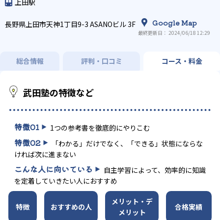
上田駅
Google Map
長野県上田市天神1丁目9-3 ASANOビル 3F
最終更新日： 2024/06/18 12:29
総合情報
評判・口コミ
コース・料金
武田塾の特徴など
特徴
01
1つの参考書を徹底的にやりこむ
特徴
02
「わかる」だけでなく、「できる」状態にならな
ければ次に進まない
こんな人に向いている
自主学習によって、効率的に知識
を定着していきたい人におすすめ
メリット・デ
特徴
おすすめの人
合格実績
メリット