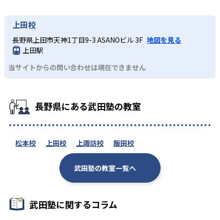
上田校
長野県上田市天神1丁目9-3 ASANOビル 3F
地図を見る
上田駅
当サイトからの問い合わせは現在できません
長野県にある武田塾の教室
松本校
上田校
上諏訪校
飯田校
武田塾の教室一覧へ
武田塾に関するコラム