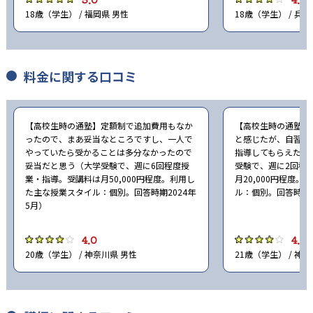
18歳（学生） / 福岡県 男性
18歳（学生） / 兵庫
料金に関する口コミ
【高校生時の通塾】定額制で追加費用もなか
【高校生時の通塾】
ったので、まあ妥当なところですし、一人で
と感じたが、自習室
やっていたら受かることは多分なかったので
指導してもらえたり
妥当だと思う（大学受験で、週に6回程度授
受験で、週に2回程
業・指導。受講料は月50,000円程度。利用し
月20,000円程度
た主な授業スタイル：個別。回答時期2024年
ル：個別。回答時期2
5月）
4.0
4.0
20歳（学生） / 神奈川県 男性
21歳（学生） / 神