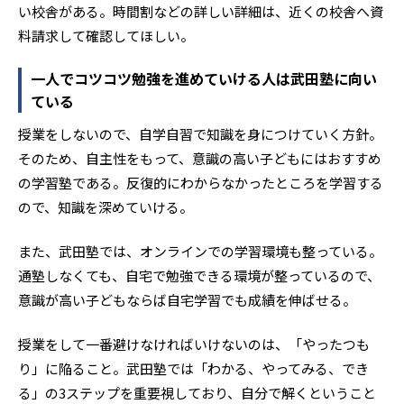
い校舎がある。時間割などの詳しい詳細は、近くの校舎へ資
料請求して確認してほしい。
一人でコツコツ勉強を進めていける人は武田塾に向い
ている
授業をしないので、自学自習で知識を身につけていく方針。
そのため、自主性をもって、意識の高い子どもにはおすすめ
の学習塾である。反復的にわからなかったところを学習する
ので、知識を深めていける。
また、武田塾では、オンラインでの学習環境も整っている。
通塾しなくても、自宅で勉強できる環境が整っているので、
意識が高い子どもならば自宅学習でも成績を伸ばせる。
授業をして一番避けなければいけないのは、「やったつも
り」に陥ること。武田塾では「わかる、やってみる、でき
る」の3ステップを重要視しており、自分で解くということ