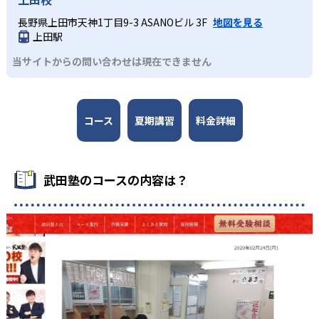
長野県上田市天神1丁目9-3 ASANOビル 3F
地図を見る
上田駅
当サイトからの問い合わせは現在できません
コース
夏期講習
料金詳細
武田塾のコースの内容は？