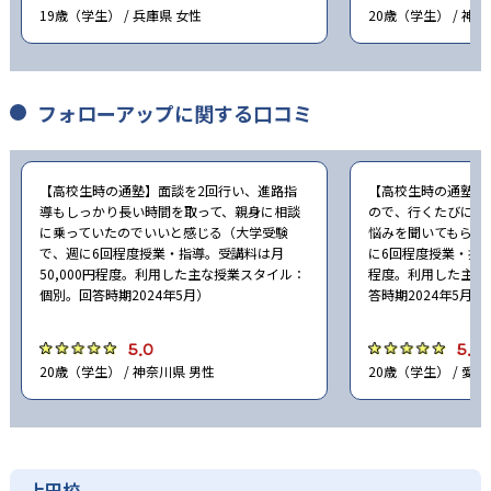
19歳（学生） / 兵庫県 女性
20歳（学生） / 神
フォローアップに関する口コミ
【高校生時の通塾】面談を2回行い、進路指
【高校生時の通塾】
導もしっかり長い時間を取って、親身に相談
ので、行くたびに声
に乗っていたのでいいと感じる（大学受験
悩みを聞いてもらっ
で、週に6回程度授業・指導。受講料は月
に6回程度授業・指導
50,000円程度。利用した主な授業スタイル：
程度。利用した主な
個別。回答時期2024年5月）
答時期2024年5月）
5.0
5.0
20歳（学生） / 神奈川県 男性
20歳（学生） / 愛知
上田校