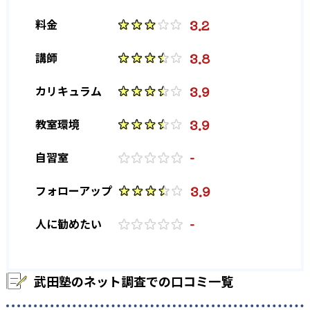
3.2
料金
3.8
講師
3.9
カリキュラム
3.9
教室環境
-
自習室
3.9
フォローアップ
-
人に勧めたい
武田塾のネット調査での口コミ一覧