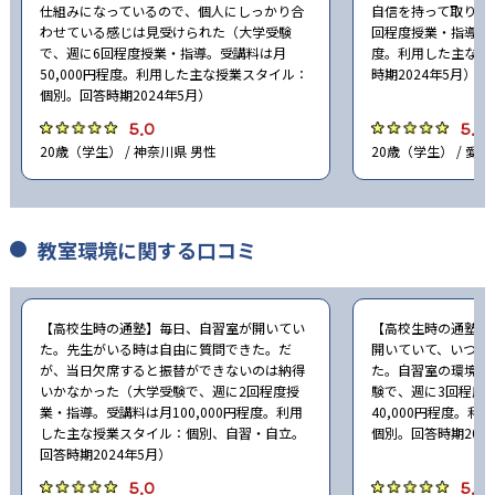
仕組みになっているので、個人にしっかり合
自信を持って取り組
わせている感じは見受けられた（大学受験
回程度授業・指導。受
で、週に6回程度授業・指導。受講料は月
度。利用した主な授
50,000円程度。利用した主な授業スタイル：
時期2024年5月）
個別。回答時期2024年5月）
5.0
5.0
20歳（学生） / 神奈川県 男性
20歳（学生） / 愛知
教室環境に関する口コミ
【高校生時の通塾】毎日、自習室が開いてい
【高校生時の通塾】
た。先生がいる時は自由に質問できた。だ
開いていて、いつで
が、当日欠席すると振替ができないのは納得
た。自習室の環境が
いかなかった（大学受験で、週に2回程度授
験で、週に3回程度
業・指導。受講料は月100,000円程度。利用
40,000円程度。
した主な授業スタイル：個別、自習・自立。
個別。回答時期202
回答時期2024年5月）
5.0
5.0