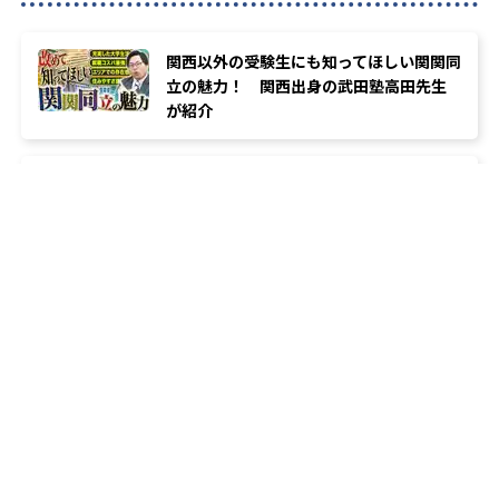
関西以外の受験生にも知ってほしい関関同
立の魅力！ 関西出身の武田塾高田先生
が紹介
部活引退後から国公立大学は間に合
う？ 逆転合格のための受験戦略を武田
塾の高田先生が解説
【大学受験】英単語を何周しても覚えられ
ないのはなぜ？ 間違った勉強法を武田
塾が遠藤教務が徹底解説
類似の塾ブランドを探す