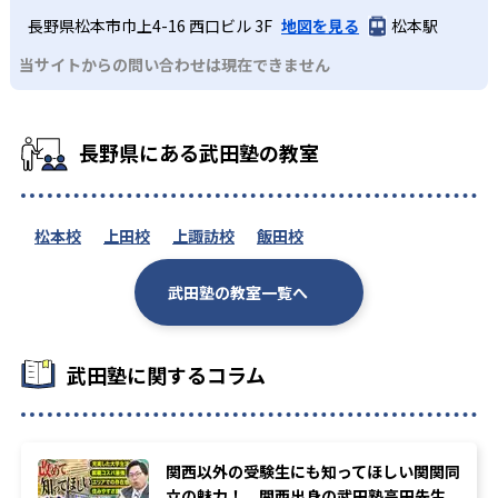
長野県松本市巾上4-16 西口ビル 3F
地図を見る
松本駅
当サイトからの問い合わせは現在できません
長野県にある武田塾の教室
松本校
上田校
上諏訪校
飯田校
武田塾の教室一覧へ
武田塾に関するコラム
関西以外の受験生にも知ってほしい関関同
立の魅力！ 関西出身の武田塾高田先生