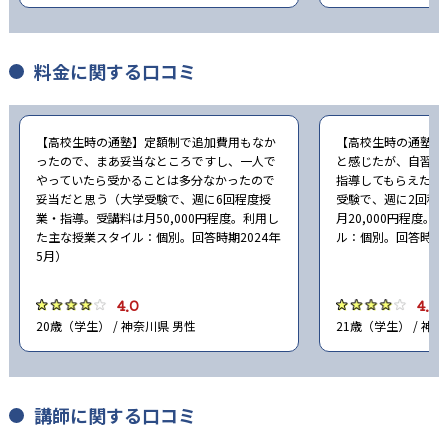
料金に関する口コミ
【高校生時の通塾】定額制で追加費用もなか
【高校生時の通塾】
ったので、まあ妥当なところですし、一人で
と感じたが、自習室
やっていたら受かることは多分なかったので
指導してもらえたり
妥当だと思う（大学受験で、週に6回程度授
受験で、週に2回程
業・指導。受講料は月50,000円程度。利用し
月20,000円程度
た主な授業スタイル：個別。回答時期2024年
ル：個別。回答時期2
5月）
4.0
4.0
20歳（学生） / 神奈川県 男性
21歳（学生） / 神
講師に関する口コミ