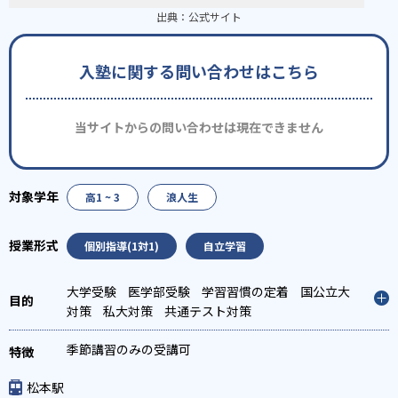
出典：
公式サイト
入塾に関する問い合わせはこちら
当サイトからの問い合わせは現在できません
高1 ~ 3
浪人生
個別指導(1対1)
自立学習
大学受験
医学部受験
学習習慣の定着
国公立大
対策
私大対策
共通テスト対策
季節講習のみの受講可
松本駅