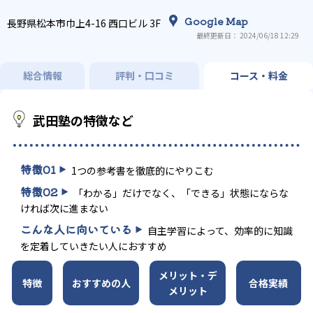
Google Map
長野県松本市巾上4-16 西口ビル 3F
最終更新日： 2024/06/18 12:29
総合情報
評判・口コミ
コース・料金
武田塾の特徴など
特徴
01
1つの参考書を徹底的にやりこむ
特徴
02
「わかる」だけでなく、「できる」状態にならな
ければ次に進まない
こんな人に向いている
自主学習によって、効率的に知識
を定着していきたい人におすすめ
メリット・デ
特徴
おすすめの人
合格実績
メリット