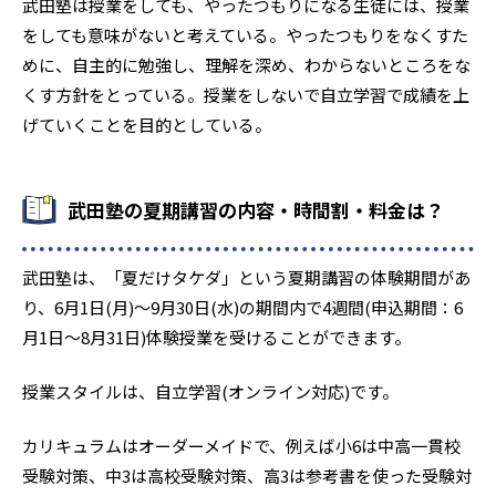
武田塾は授業をしても、やったつもりになる生徒には、授業
をしても意味がないと考えている。やったつもりをなくすた
めに、自主的に勉強し、理解を深め、わからないところをな
くす方針をとっている。授業をしないで自立学習で成績を上
げていくことを目的としている。
武田塾の夏期講習の内容・時間割・料金は？
武田塾は、「夏だけタケダ」という夏期講習の体験期間があ
り、6月1日(月)～9月30日(水)の期間内で4週間(申込期間：6
月1日〜8月31日)体験授業を受けることができます。
授業スタイルは、自立学習(オンライン対応)です。
カリキュラムはオーダーメイドで、例えば小6は中高一貫校
受験対策、中3は高校受験対策、高3は参考書を使った受験対