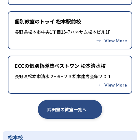
個別教室のトライ 松本駅前校
長野県松本市中央1丁目15-7ハネサム松本ビル1F
ECCの個別指導塾ベストワン 松本清水校
長野県松本市清水２−６−２３松本建労会館２０１
武田塾の教室一覧へ
松本校