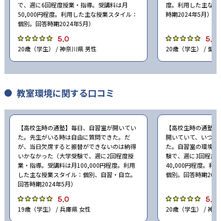
で、週に6回程度授業・指導。受講料は月
度。利用した主な授
50,000円程度。利用した主な授業スタイル：
時期2024年5月）
個別。回答時期2024年5月）
5.0
5.0
20歳（学生） / 神奈川県 男性
20歳（学生） / 愛知
教室環境に関する口コミ
【高校生時の通塾】毎日、自習室が開いてい
【高校生時の通塾】
た。先生がいる時は自由に質問できた。だ
開いていて、いつで
が、当日欠席すると振替ができないのは納得
た。自習室の環境が
いかなかった（大学受験で、週に2回程度授
験で、週に3回程度
業・指導。受講料は月100,000円程度。利用
40,000円程度。
した主な授業スタイル：個別、自習・自立。
個別。回答時期202
回答時期2024年5月）
5.0
5.0
19歳（学生） / 兵庫県 女性
20歳（学生） / 神