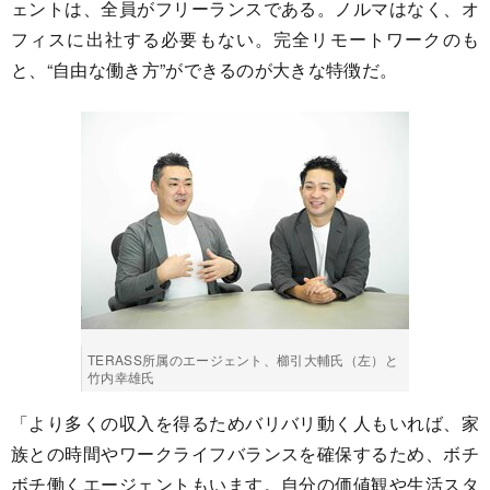
ェントは、全員がフリーランスである。ノルマはなく、オ
フィスに出社する必要もない。完全リモートワークのも
と、“自由な働き方”ができるのが大きな特徴だ。
TERASS所属のエージェント、櫛引大輔氏（左）と
竹内幸雄氏
「より多くの収入を得るためバリバリ動く人もいれば、家
族との時間やワークライフバランスを確保するため、ボチ
ボチ働くエージェントもいます。自分の価値観や生活スタ