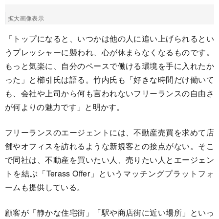
拡大画像表示
「トップになると、いつかは他の人に追い上げられるとい
うプレッシャーに襲われ、心が休まらなくなるものです。
もっと気楽に、自分のペースで働ける環境を手に入れたか
った」と櫛引氏は語る。竹内氏も「好きな時間だけ働いて
も、会社や上司から何も言われないフリーランスの自由さ
が何よりの魅力です」と明かす。
フリーランスのエージェントには、不動産売買を求めて店
舗やオフィスを訪れるような新規客との接点がない。そこ
で同社は、不動産を買いたい人、売りたい人とエージェン
トを結ぶ「Terass Offer」というマッチングプラットフォ
ームも提供している。
顧客が「静かな住宅街」「駅や商店街に近い場所」といっ